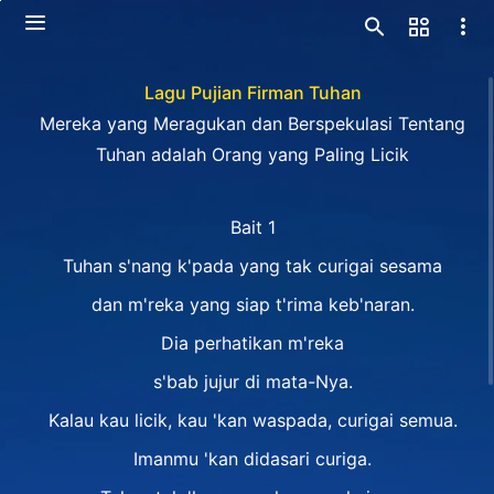
Lagu Pujian Firman Tuhan
Mereka yang Meragukan dan Berspekulasi Tentang
Tuhan adalah Orang yang Paling Licik
Bait 1
Tuhan s'nang k'pada yang tak curigai sesama
dan m'reka yang siap t'rima keb'naran.
Dia perhatikan m'reka
s'bab jujur di mata-Nya.
Kalau kau licik, kau 'kan waspada, curigai semua.
Imanmu 'kan didasari curiga.