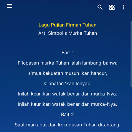
Lagu Pujian Firman Tuhan
Arti Simbolis Murka Tuhan
Bait 1
P'lepasan murka Tuhan ialah lambang bahwa
s'mua kekuatan musuh 'kan hancur,
k'jahatan 'kan lenyap.
Inilah keunikan watak benar dan murka-Nya.
Inilah keunikan watak benar dan murka-Nya.
Bait 2
Saat martabat dan kekudusan Tuhan ditantang,