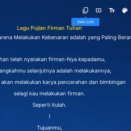
Salin Lirik
Lagu Pujian Firman Tuhan
arena Melakukan Kebenaran adalah yang Paling Berar
han telah nyatakan firman-Nya kepadamu,
langkahmu selanjutnya adalah melakukannya,
 akan melakukan karya pencerahan dan bimbingan
selagi kau melakukan firman.
Seperti itulah.
I
Tujuanmu,