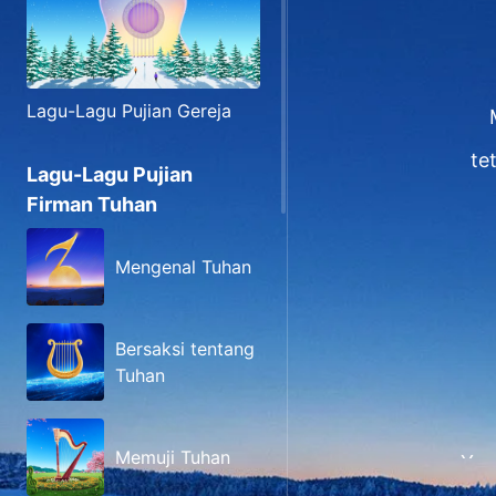
Lagu-Lagu Pujian Gereja
te
Lagu-Lagu Pujian
Firman Tuhan
Mengenal Tuhan
Bersaksi tentang
Tuhan
Memuji Tuhan
Yes