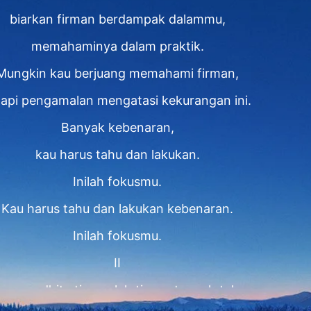
biarkan firman berdampak dalammu,
memahaminya dalam praktik.
Mungkin kau berjuang memahami firman,
tapi pengamalan mengatasi kekurangan ini.
Banyak kebenaran,
kau harus tahu dan lakukan.
Inilah fokusmu.
Kau harus tahu dan lakukan kebenaran.
Inilah fokusmu.
II
us mend'rita tiga puluh tiga setengah tahun.