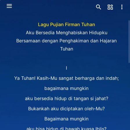
Lagu Pujian Firman Tuhan
Aku Bersedia Menghabiskan Hidupku
Bersamaan dengan Penghakiman dan Hajaran
Tuhan
I
Ya Tuhan! Kasih-Mu sangat berharga dan indah;
bagaimana mungkin
aku bersedia hidup di tangan si jahat?
Bukankah aku diciptakan oleh-Mu?
Bagaimana mungkin
aku bisa hidup di bawah kuasa Iblis?