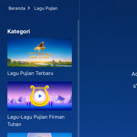
Beranda
Lagu Pujian
Kategori
Lagu Pujian Terbaru
Ad
s
Lagu-Lagu Pujian Firman
Tuhan