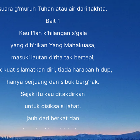
suara g'muruh Tuhan atau air dari takhta.
Bait 1
Kau t'lah k'hilangan s'gala
yang dib'rikan Yang Mahakuasa,
masuki lautan d'rita tak bertepi;
k kuat s'lamatkan diri, tiada harapan hidup,
hanya berjuang dan sibuk berg'rak.
Sejak itu kau ditakdirkan
untuk disiksa si jahat,
jauh dari berkat dan
perbekalan Yang Mahakuasa,