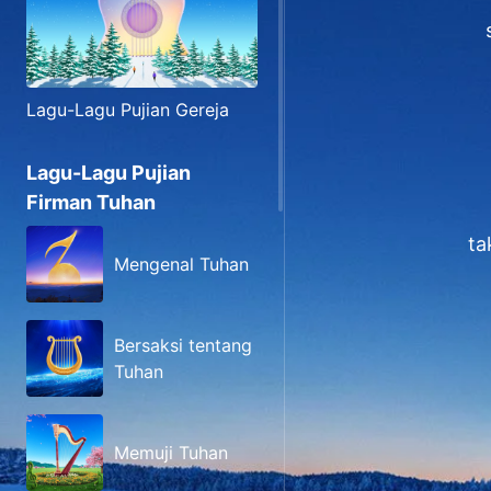
Lagu-Lagu Pujian Gereja
Lagu-Lagu Pujian
Firman Tuhan
ta
Mengenal Tuhan
Bersaksi tentang
Tuhan
Memuji Tuhan