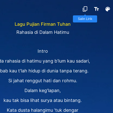
Salin Lirik
Lagu Pujian Firman Tuhan
Rahasia di Dalam Hatimu
Intro
a rahasia di hatimu yang b'lum kau sadari,
'bab kau t'lah hidup di dunia tanpa terang.
Si jahat renggut hati dan rohmu.
Dalam keg'lapan,
kau tak bisa lihat surya atau bintang.
Kata dusta halangimu 'tuk dengar