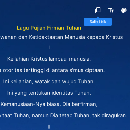
Lagu Pujian Firman Tuhan
awanan dan Ketidaktaatan Manusia kepada Kristus
I
Keilahian Kristus lampaui manusia.
a otoritas tertinggi di antara s'mua ciptaan.
Ini keilahian, watak dan wujud Tuhan.
Ini yang tentukan identitas Tuhan.
Kemanusiaan-Nya biasa, Dia berfirman,
taat Tuhan, namun Dia tetap Tuhan, tak diragukan.
II