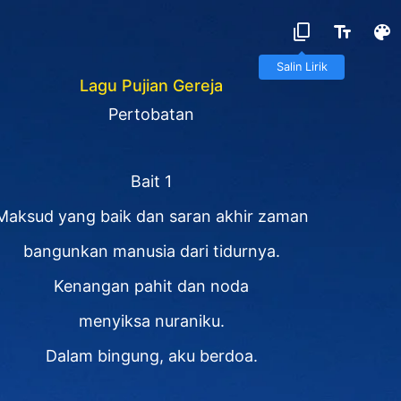
Salin Lirik
Lagu Pujian Gereja
Pertobatan
Bait 1
Maksud yang baik dan saran akhir zaman
bangunkan manusia dari tidurnya.
Kenangan pahit dan noda
menyiksa nuraniku.
Dalam bingung, aku berdoa.