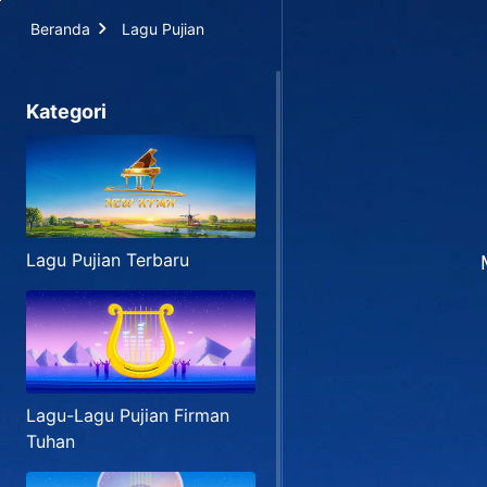
Beranda
Lagu Pujian
Kategori
Lagu Pujian Terbaru
Lagu-Lagu Pujian Firman
Tuhan