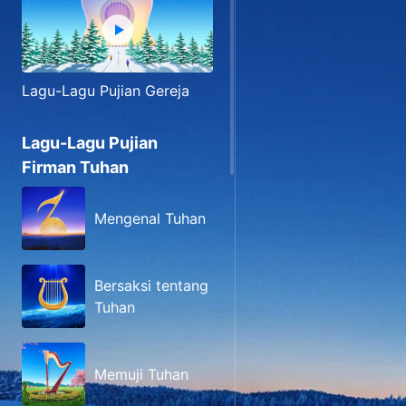
Lagu-Lagu Pujian Gereja
Lagu-Lagu Pujian
Firman Tuhan
Mengenal Tuhan
Bersaksi tentang
Tuhan
Memuji Tuhan