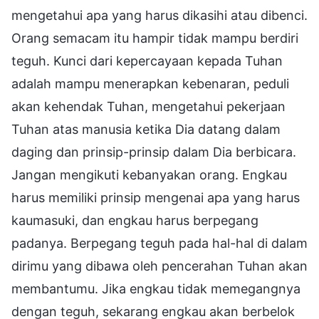
mengetahui apa yang harus dikasihi atau dibenci.
Orang semacam itu hampir tidak mampu berdiri
teguh. Kunci dari kepercayaan kepada Tuhan
adalah mampu menerapkan kebenaran, peduli
akan kehendak Tuhan, mengetahui pekerjaan
Tuhan atas manusia ketika Dia datang dalam
daging dan prinsip-prinsip dalam Dia berbicara.
Jangan mengikuti kebanyakan orang. Engkau
harus memiliki prinsip mengenai apa yang harus
kaumasuki, dan engkau harus berpegang
padanya. Berpegang teguh pada hal-hal di dalam
dirimu yang dibawa oleh pencerahan Tuhan akan
membantumu. Jika engkau tidak memegangnya
dengan teguh, sekarang engkau akan berbelok