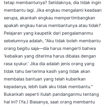
tetap membantunya? Setidaknya, dia tidak ingin
membantu lagi. Jika engkau mengalami keadaan
serupa, akankah engkau mempertimbangkan
apakah engkau harus membantunya atau tidak?
Pelajaran yang kaupetik dari pengalamanmu
sebelumnya adalah, "Aku tidak boleh membantu
orang begitu saja—dia harus mengerti bahwa
'kebaikan yang diterima harus dibalas dengan
rasa syukur.' Jika dia adalah jenis orang yang
tidak tahu berterima kasih yang tidak akan
membalas bantuan yang telah kuberikan
kepadanya, lebih baik aku tidak membantu."
Bukankah seperti itulah pandanganmu tentang
hal ini? (Ya.) Biasanya, saat orang membantu