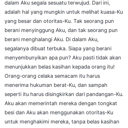
dalam Aku segala sesuatu terwujud. Dari ini,
adalah hal yang mungkin untuk melihat kuasa-Ku
yang besar dan otoritas-Ku. Tak seorang pun
berani menyinggung Aku, dan tak seorang pun
berani menghalangi Aku. Di dalam Aku,
segalanya dibuat terbuka. Siapa yang berani
menyembunyikan apa pun? Aku pasti tidak akan
menunjukkan belas kasihan kepada orang itu!
Orang-orang celaka semacam itu harus
menerima hukuman berat-Ku, dan sampah
seperti itu harus disingkirkan dari pandangan-Ku.
Aku akan memerintah mereka dengan tongkat
besi dan Aku akan menggunakan otoritas-Ku
untuk menghakimi mereka, tanpa belas kasihan