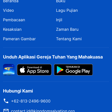
Beranda
Buku
Video
Lagu Pujian
Pembacaan
Injil
Kesaksian
Zaman Baru
Pameran Gambar
Tentang Kami
Unduh Aplikasi Gereja Tuhan Yang Mahakuasa
Hubungi Kami
+62-813-2496-9600
contact.id@kingdomsalvation.org