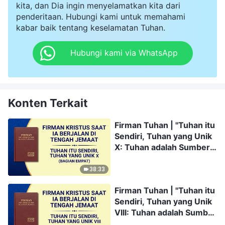
kita, dan Dia ingin menyelamatkan kita dari
penderitaan. Hubungi kami untuk memahami
kabar baik tentang keselamatan Tuhan.
Hubungi kami via WhatsApp
Konten Terkait
Firman Tuhan | "Tuhan itu
Sendiri, Tuhan yang Unik
X: Tuhan adalah Sumber
Kehidupan bagi Segala
Sesuatu (IV)" (Bagian
38:33
Empat)
Firman Tuhan | "Tuhan itu
Sendiri, Tuhan yang Unik
VIII: Tuhan adalah Sumber
Kehidupan bagi Segala