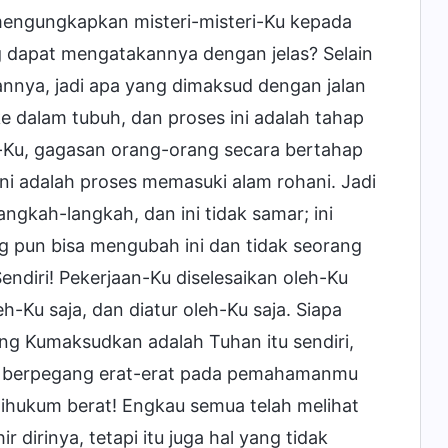
u mengungkapkan misteri-misteri-Ku kepada
 dapat mengatakannya dengan jelas? Selain
lannya, jadi apa yang dimaksud dengan jalan
ke dalam tubuh, dan proses ini adalah tahap
-Ku, gagasan orang-orang secara bertahap
i adalah proses memasuki alam rohani. Jadi
gkah-langkah, dan ini tidak samar; ini
ng pun bisa mengubah ini dan tidak seorang
endiri! Pekerjaan-Ku diselesaikan oleh-Ku
h-Ku saja, dan diatur oleh-Ku saja. Siapa
ng Kumaksudkan adalah Tuhan itu sendiri,
gan berpegang erat-erat pada pemahamanmu
dihukum berat! Engkau semua telah melihat
 dirinya, tetapi itu juga hal yang tidak