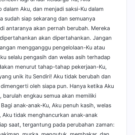
 dalam Aku, dan menjadi saksi-Ku dalam
ya sudah siap sekarang dan semuanya
di antaranya akan pernah berubah. Mereka
 dipertahankan akan dipertahankan. Jangan
jangan mengganggu pengelolaan-Ku atau
 selalu pengasih dan welas asih terhadap
dakan menurut tahap-tahap pekerjaan-Ku,
ang unik itu Sendiri! Aku tidak berubah dan
a dimengerti oleh siapa pun. Hanya ketika Aku
barulah engkau semua akan memiliki
agi anak-anak-Ku, Aku penuh kasih, welas
-Ku, Aku tidak menghancurkan anak-anak
tiap saat, tergantung pada perubahan zaman:
nghakiman, murka, mengutuk, membakar, dan