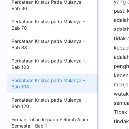
yang a
Perkataan Kristus Pada Mulanya -
Bab 36
pasti 
adalah
Perkataan Kristus pada Mulanya -
Bab 70
adala
tidak 
Perkataan Kristus pada Mulanya -
Bab 88
kepad
adalah
Perkataan Kristus pada Mulanya -
pengha
Bab 103
kebena
Perkataan Kristus pada Mulanya -
menjad
Bab 108
watak
Perkataan Kristus pada Mulanya -
semua
Bab 120
Tidak 
Firman Tuhan kepada Seluruh Alam
tinda
Semesta - Bab 1