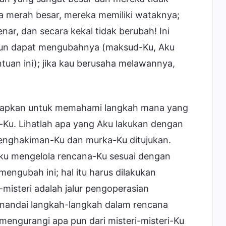
a merah besar, mereka memiliki wataknya;
nar, dan secara kekal tidak berubah! Ini
 pun dapat mengubahnya (maksud-Ku, Aku
uan ini); jika kau berusaha melawannya,
ngkapkan untuk memahami langkah mana yang
-Ku. Lihatlah apa yang Aku lakukan dengan
enghakiman-Ku dan murka-Ku ditujukan.
ku mengelola rencana-Ku sesuai dengan
engubah ini; hal itu harus dilakukan
-misteri adalah jalur pengoperasian
menandai langkah-langkah dalam rencana
engurangi apa pun dari misteri-misteri-Ku