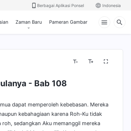
Berbagai Aplikasi Ponsel
Indonesia
sian
Zaman Baru
Pameran Gambar
ulanya - Bab 108
semua dapat memperoleh kebebasan. Mereka
 maupun kebahagiaan karena Roh-Ku tidak
pa roh, sedangkan Aku memanggil mereka