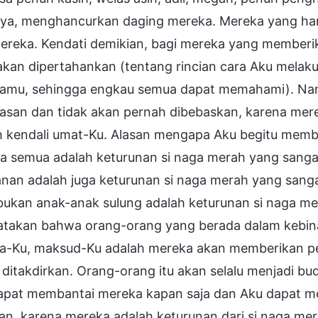
nya, menghancurkan daging mereka. Mereka yang ha
mereka. Kendati demikian, bagi mereka yang memberi
akan dipertahankan (tentang rincian cara Aku mela
amu, sehingga engkau semua dapat memahami). Namu
asan dan tidak akan pernah dibebaskan, karena mere
 kendali umat-Ku. Alasan mengapa Aku begitu membe
a semua adalah keturunan si naga merah yang sanga
nan adalah juga keturunan si naga merah yang sanga
bukan anak-anak sulung adalah keturunan si naga me
takan bahwa orang-orang yang berada dalam kebin
a-Ku, maksud-Ku adalah mereka akan memberikan pe
ditakdirkan. Orang-orang itu akan selalu menjadi bu
apat membantai mereka kapan saja dan Aku dapat m
an, karena mereka adalah keturunan dari si naga me