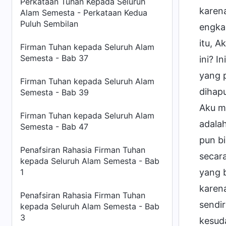
Perkataan Tuhan Kepada Seluruh
karena
Alam Semesta - Perkataan Kedua
Puluh Sembilan
engka
itu, A
Firman Tuhan kepada Seluruh Alam
Semesta - Bab 37
ini? I
yang 
Firman Tuhan kepada Seluruh Alam
dihap
Semesta - Bab 39
Aku m
Firman Tuhan kepada Seluruh Alam
adalah
Semesta - Bab 47
pun bi
Penafsiran Rahasia Firman Tuhan
secara
kepada Seluruh Alam Semesta - Bab
1
yang b
karen
Penafsiran Rahasia Firman Tuhan
sendi
kepada Seluruh Alam Semesta - Bab
3
kesuda