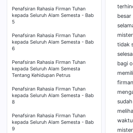
terhin
Penafsiran Rahasia Firman Tuhan
kepada Seluruh Alam Semesta - Bab
besar 
5
selama
miste
Penafsiran Rahasia Firman Tuhan
kepada Seluruh Alam Semesta - Bab
tidak
6
selesa
Penafsiran Rahasia Firman Tuhan
bagi o
kepada Seluruh Alam Semesta
memili
Tentang Kehidupan Petrus
firman
Penafsiran Rahasia Firman Tuhan
menga
kepada Seluruh Alam Semesta - Bab
sudah 
8
meliha
Penafsiran Rahasia Firman Tuhan
waktu)
kepada Seluruh Alam Semesta - Bab
9
mister