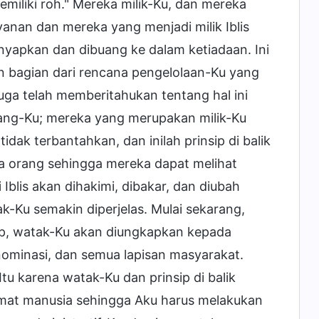
miliki roh." Mereka milik-Ku, dan mereka
anan dan mereka yang menjadi milik Iblis
nyapkan dan dibuang ke dalam ketiadaan. Ini
n bagian dari rencana pengelolaan-Ku yang
juga telah memberitahukan tentang hal ini
ang-Ku; mereka yang merupakan milik-Ku
idak terbantahkan, dan inilah prinsip di balik
mua orang sehingga mereka dapat melihat
blis akan dihakimi, dibakar, dan diubah
tak-Ku semakin diperjelas. Mulai sekarang,
p, watak-Ku akan diungkapkan kepada
minasi, dan semua lapisan masyarakat.
u karena watak-Ku dan prinsip di balik
 umat manusia sehingga Aku harus melakukan