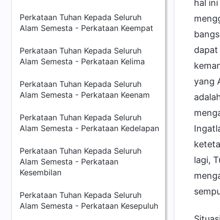
hal in
Perkataan Tuhan Kepada Seluruh
mengg
Alam Semesta - Perkataan Keempat
bangsa
dapat
Perkataan Tuhan Kepada Seluruh
Alam Semesta - Perkataan Kelima
keman
yang 
Perkataan Tuhan Kepada Seluruh
Alam Semesta - Perkataan Keenam
adalah
menga
Perkataan Tuhan Kepada Seluruh
Alam Semesta - Perkataan Kedelapan
Ingatl
keteta
Perkataan Tuhan Kepada Seluruh
lagi, 
Alam Semesta - Perkataan
Kesembilan
menga
sempu
Perkataan Tuhan Kepada Seluruh
Alam Semesta - Perkataan Kesepuluh
Situas