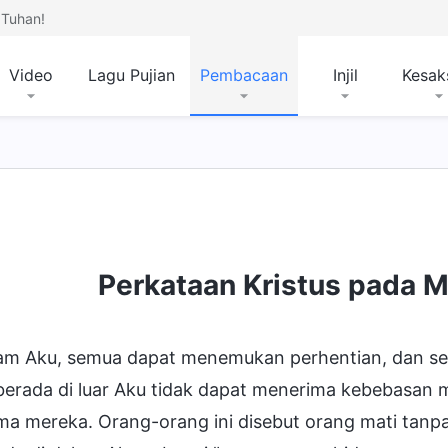
Tuhan!
Video
Lagu Pujian
Pembacaan
Injil
Kesak
Perkataan Kristus pada M
lam Aku, semua dapat menemukan perhentian, dan 
berada di luar Aku tidak dapat menerima kebebasan
ma mereka. Orang-orang ini disebut orang mati tan