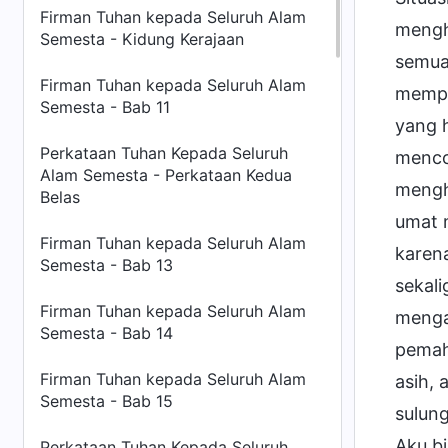
Firman Tuhan kepada Seluruh Alam
mengh
Semesta - Kidung Kerajaan
semua
Firman Tuhan kepada Seluruh Alam
mempe
Semesta - Bab 11
yang 
Perkataan Tuhan Kepada Seluruh
menco
Alam Semesta - Perkataan Kedua
mengh
Belas
umat 
Firman Tuhan kepada Seluruh Alam
karena
Semesta - Bab 13
sekali
Firman Tuhan kepada Seluruh Alam
menga
Semesta - Bab 14
pemah
Firman Tuhan kepada Seluruh Alam
asih, 
Semesta - Bab 15
sulung
Aku b
Perkataan Tuhan Kepada Seluruh