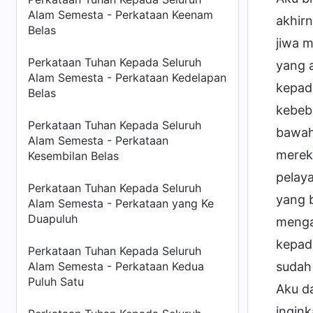
Alam Semesta - Perkataan Keenam
akhir
Belas
jiwa 
Perkataan Tuhan Kepada Seluruh
yang 
Alam Semesta - Perkataan Kedelapan
kepad
Belas
kebeb
Perkataan Tuhan Kepada Seluruh
bawah
Alam Semesta - Perkataan
merek
Kesembilan Belas
pelaya
Perkataan Tuhan Kepada Seluruh
yang 
Alam Semesta - Perkataan yang Ke
Duapuluh
menga
kepad
Perkataan Tuhan Kepada Seluruh
Alam Semesta - Perkataan Kedua
sudah 
Puluh Satu
Aku d
ingink