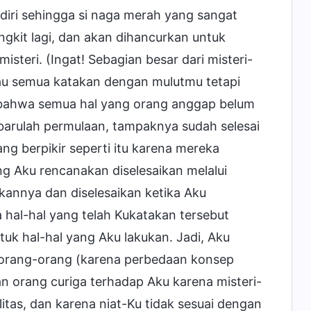
endiri sehingga si naga merah yang sangat
ngkit lagi, dan akan dihancurkan untuk
teri. (Ingat! Sebagian besar dari misteri-
kau semua katakan dengan mulutmu tetapi
bahwa semua hal yang orang anggap belum
t barulah permulaan, tampaknya sudah selesai
ng berpikir seperti itu karena mereka
ng Aku rencanakan diselesaikan melalui
kannya dan diselesaikan ketika Aku
hal-hal yang telah Kukatakan tersebut
tuk hal-hal yang Aku lakukan. Jadi, Aku
ni orang-orang (karena perbedaan konsep
an orang curiga terhadap Aku karena misteri-
tas, dan karena niat-Ku tidak sesuai dengan