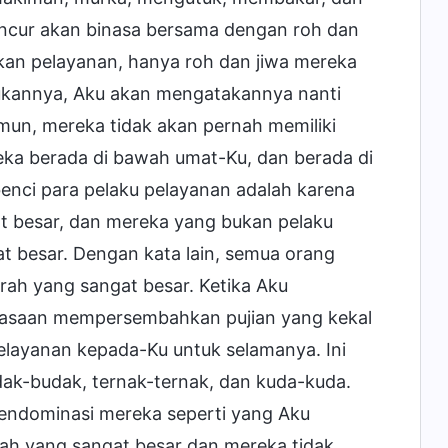
ncur akan binasa bersama dengan roh dan
kan pelayanan, hanya roh dan jiwa mereka
kukannya, Aku akan mengatakannya nanti
n, mereka tidak akan pernah memiliki
ka berada di bawah umat-Ku, dan berada di
nci para pelaku pelayanan adalah karena
t besar, dan mereka yang bukan pelaku
t besar. Dengan kata lain, semua orang
rah yang sangat besar. Ketika Aku
asaan mempersembahkan pujian yang kekal
layanan kepada-Ku untuk selamanya. Ini
dak-budak, ternak-ternak, dan kuda-kuda.
endominasi mereka seperti yang Aku
rah yang sangat besar dan mereka tidak