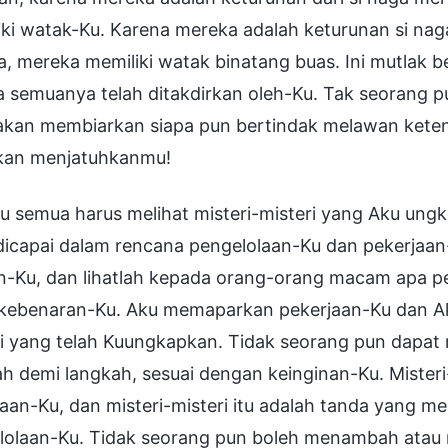
iki watak-Ku. Karena mereka adalah keturunan si nag
a, mereka memiliki watak binatang buas. Ini mutlak be
a semuanya telah ditakdirkan oleh-Ku. Tak seorang
 akan membiarkan siapa pun bertindak melawan ketent
kan menjatuhkanmu!
u semua harus melihat misteri-misteri yang Aku u
dicapai dalam rencana pengelolaan-Ku dan pekerjaan
n-Ku, dan lihatlah kepada orang-orang macam apa p
h kebenaran-Ku. Aku memaparkan pekerjaan-Ku dan A
i yang telah Kuungkapkan. Tidak seorang pun dapat m
h demi langkah, sesuai dengan keinginan-Ku. Misteri
aan-Ku, dan misteri-misteri itu adalah tanda yang 
lolaan-Ku. Tidak seorang pun boleh menambah atau m