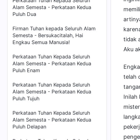
Perkataan Tuhan Kepada Seluruh
Alam Semesta - Perkataan Kedua
memil
Puluh Dua
artiny
Firman Tuhan kepada Seluruh Alam
karen
Semesta - Bersukacitalah, Hai
tidak
Engkau Semua Manusia!
Aku a
Perkataan Tuhan Kepada Seluruh
Alam Semesta - Perkataan Kedua
Engka
Puluh Enam
telah 
Perkataan Tuhan Kepada Seluruh
tanga
Alam Semesta - Perkataan Kedua
Inila
Puluh Tujuh
mister
Perkataan Tuhan Kepada Seluruh
langka
Alam Semesta - Perkataan Kedua
Puluh Delapan
pekerj
penge