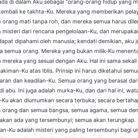
da di dalam Aku sebagai "orang-orang hidup yang me
kembali ke takhta-Ku. Mereka yang memberikan pelay
 orang mati tanpa roh, dan mereka semua harus dile
h misteri dari rencana pengelolaan-Ku, dan merupaka
dapat dipahami oleh manusia; kendati demikian, aku 
a semua orang. Mereka yang bukan milik-Ku menent
 mereka yang sesuai dengan Aku. Hal ini sama sekali t
kiman-Ku atas Iblis. Prinsip ini harus diketahui se
ran dan keadilan-Ku. Semua orang yang berasal dari I
i abu. Ini juga adalah murka-Ku, dan dari hal ini, wa
-Ku akan diumumkan secara terbuka; secara bertaha
 orang dan semua bangsa, semua agama, semua deno
akan ada yang tersembunyi; semua akan terungkap. It
kan-Ku adalah misteri yang paling tersembunyi bagi