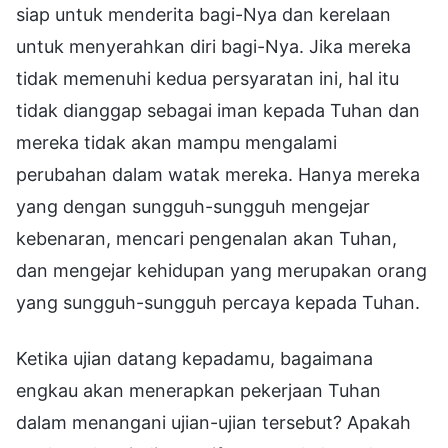
siap untuk menderita bagi-Nya dan kerelaan
untuk menyerahkan diri bagi-Nya. Jika mereka
tidak memenuhi kedua persyaratan ini, hal itu
tidak dianggap sebagai iman kepada Tuhan dan
mereka tidak akan mampu mengalami
perubahan dalam watak mereka. Hanya mereka
yang dengan sungguh-sungguh mengejar
kebenaran, mencari pengenalan akan Tuhan,
dan mengejar kehidupan yang merupakan orang
yang sungguh-sungguh percaya kepada Tuhan.
Ketika ujian datang kepadamu, bagaimana
engkau akan menerapkan pekerjaan Tuhan
dalam menangani ujian-ujian tersebut? Apakah