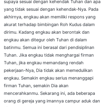
supaya sesuai dengan kehendak Tuhan dan apa
yang tidak sesuai dengan kehendak-Nya. Pada
akhirnya, engkau akan memiliki respons yang
akurat terhadap bimbingan Roh Kudus dalam
dirimu. Kadang engkau akan berontak dan
engkau akan ditegur oleh Tuhan di dalam
batinmu. Semua ini berasal dari pendisiplinan
Tuhan. Jika engkau tidak menghargai firman
Tuhan, jika engkau memandang rendah
pekerjaan-Nya, Dia tidak akan memedulikan
engkau. Semakin engkau serius menanggapi
firman Tuhan, semakin Dia akan
mencerahkanmu. Sekarang ini, ada beberapa
orang di gereja yang imannya campur aduk dan