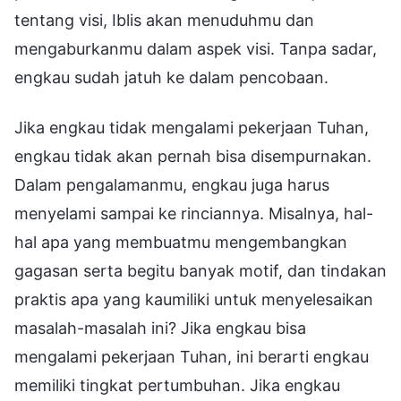
tentang visi, Iblis akan menuduhmu dan
mengaburkanmu dalam aspek visi. Tanpa sadar,
engkau sudah jatuh ke dalam pencobaan.
Jika engkau tidak mengalami pekerjaan Tuhan,
engkau tidak akan pernah bisa disempurnakan.
Dalam pengalamanmu, engkau juga harus
menyelami sampai ke rinciannya. Misalnya, hal-
hal apa yang membuatmu mengembangkan
gagasan serta begitu banyak motif, dan tindakan
praktis apa yang kaumiliki untuk menyelesaikan
masalah-masalah ini? Jika engkau bisa
mengalami pekerjaan Tuhan, ini berarti engkau
memiliki tingkat pertumbuhan. Jika engkau