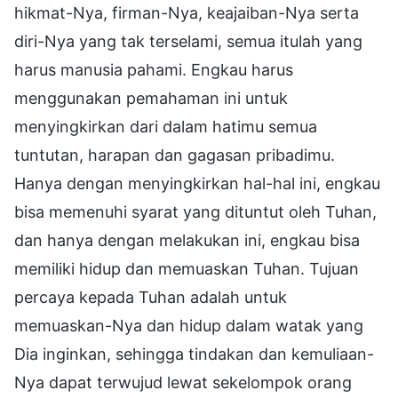
hikmat-Nya, firman-Nya, keajaiban-Nya serta
diri-Nya yang tak terselami, semua itulah yang
harus manusia pahami. Engkau harus
menggunakan pemahaman ini untuk
menyingkirkan dari dalam hatimu semua
tuntutan, harapan dan gagasan pribadimu.
Hanya dengan menyingkirkan hal-hal ini, engkau
bisa memenuhi syarat yang dituntut oleh Tuhan,
dan hanya dengan melakukan ini, engkau bisa
memiliki hidup dan memuaskan Tuhan. Tujuan
percaya kepada Tuhan adalah untuk
memuaskan-Nya dan hidup dalam watak yang
Dia inginkan, sehingga tindakan dan kemuliaan-
Nya dapat terwujud lewat sekelompok orang