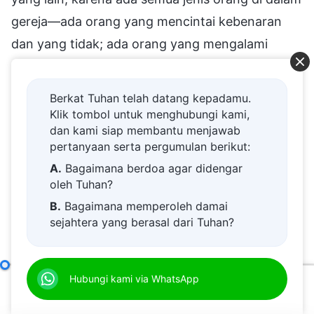
gereja—ada orang yang mencintai kebenaran
dan yang tidak; ada orang yang mengalami
pekerjaan Tuhan dan yang tidak; ada orang yang
melakukan tugas mereka dan yang tidak; ada
Berkat Tuhan telah datang kepadamu.
orang yang bersaksi bagi Tuhan dan yang tidak
Klik tombol untuk menghubungi kami,
dan kami siap membantu menjawab
—dan sebagian dari mereka adalah orang tidak
pertanyaan serta pergumulan berikut:
percaya dan orang-orang jahat, dan mereka
A.
Bagaimana berdoa agar didengar
pasti akan disingkirkan. Jika engkau tidak
oleh Tuhan?
mengetahui pekerjaan Tuhan dengan jelas,
B.
Bagaimana memperoleh damai
sejahtera yang berasal dari Tuhan?
engkau akan menjadi negatif; ini adalah karena
C.
Saya memiliki permohonan doa.
pekerjaan Tuhan hanya bisa dilihat dalam diri
D.
Belajar firman Tuhan dan semakin
sebagian kecil orang. Pada saat ini, akan menjadi
Mereka yang Akan Disempurnakan Harus Mengalami Pemurnian
Hubungi kami via WhatsApp
dekat kepada Tuhan.
jelas siapa yang sungguh-sungguh mengasihi
00:00
39:30
E.
Bagaimana menyambut kedatangan
Tuhan dan siapa yang tidak. Mereka yang