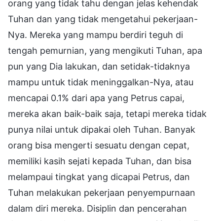
orang yang tidak tahu dengan jelas kehendak
Tuhan dan yang tidak mengetahui pekerjaan-
Nya. Mereka yang mampu berdiri teguh di
tengah pemurnian, yang mengikuti Tuhan, apa
pun yang Dia lakukan, dan setidak-tidaknya
mampu untuk tidak meninggalkan-Nya, atau
mencapai 0.1% dari apa yang Petrus capai,
mereka akan baik-baik saja, tetapi mereka tidak
punya nilai untuk dipakai oleh Tuhan. Banyak
orang bisa mengerti sesuatu dengan cepat,
memiliki kasih sejati kepada Tuhan, dan bisa
melampaui tingkat yang dicapai Petrus, dan
Tuhan melakukan pekerjaan penyempurnaan
dalam diri mereka. Disiplin dan pencerahan