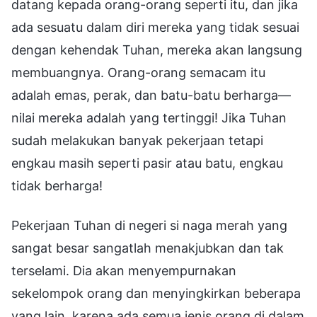
datang kepada orang-orang seperti itu, dan jika
ada sesuatu dalam diri mereka yang tidak sesuai
dengan kehendak Tuhan, mereka akan langsung
membuangnya. Orang-orang semacam itu
adalah emas, perak, dan batu-batu berharga—
nilai mereka adalah yang tertinggi! Jika Tuhan
sudah melakukan banyak pekerjaan tetapi
engkau masih seperti pasir atau batu, engkau
tidak berharga!
Pekerjaan Tuhan di negeri si naga merah yang
sangat besar sangatlah menakjubkan dan tak
terselami. Dia akan menyempurnakan
sekelompok orang dan menyingkirkan beberapa
yang lain, karena ada semua jenis orang di dalam