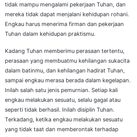
tidak mampu mengalami pekerjaan Tuhan, dan
mereka tidak dapat menjalani kehidupan rohani.
Engkau harus menerima firman dan pekerjaan
Tuhan dalam kehidupan praktismu.
Kadang Tuhan memberimu perasaan tertentu,
perasaan yang membuatmu kehilangan sukacita
dalam batinmu, dan kehilangan hadirat Tuhan,
sampai engkau merasa berada dalam kegelapan.
Inilah salah satu jenis pemurnian. Setiap kali
engkau melakukan sesuatu, selalu gagal atau
seperti tidak berhasil. Inilah disiplin Tuhan.
Terkadang, ketika engkau melakukan sesuatu
yang tidak taat dan memberontak terhadap