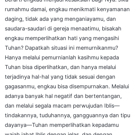
rumahmu damai, engkau menikmati kenyamanan
daging, tidak ada yang menganiayamu, dan
saudara-saudari di gereja menaatimu, bisakah
engkau memperlihatkan hati yang mengasihi
Tuhan? Dapatkah situasi ini memurnikanmu?
Hanya melalui pemurnianlah kasihmu kepada
Tuhan bisa diperlihatkan, dan hanya melalui
terjadinya hal-hal yang tidak sesuai dengan
gagasanmu, engkau bisa disempurnakan. Melalui
adanya banyak hal negatif dan bertentangan,
dan melalui segala macam perwujudan Iblis—
tindakannya, tuduhannya, gangguannya dan tipu
dayanya—Tuhan memperlihatkan kepadamu
wajah jahat Iblis dengan jelas, dan dengan