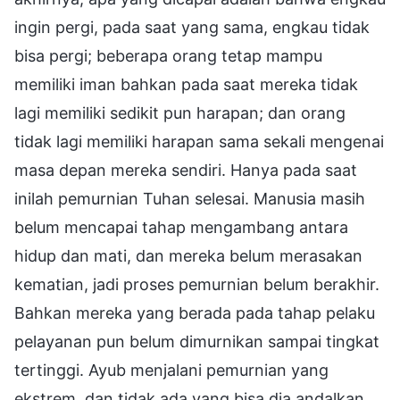
ingin pergi, pada saat yang sama, engkau tidak
bisa pergi; beberapa orang tetap mampu
memiliki iman bahkan pada saat mereka tidak
lagi memiliki sedikit pun harapan; dan orang
tidak lagi memiliki harapan sama sekali mengenai
masa depan mereka sendiri. Hanya pada saat
inilah pemurnian Tuhan selesai. Manusia masih
belum mencapai tahap mengambang antara
hidup dan mati, dan mereka belum merasakan
kematian, jadi proses pemurnian belum berakhir.
Bahkan mereka yang berada pada tahap pelaku
pelayanan pun belum dimurnikan sampai tingkat
tertinggi. Ayub menjalani pemurnian yang
ekstrem, dan tidak ada yang bisa dia andalkan.