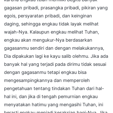
gagasan pribadi, prasangka pribadi, pikiran yang
egois, persyaratan pribadi, dan keinginan
daging, sehingga engkau tidak layak melihat
wajah-Nya. Kalaupun engkau melihat Tuhan,
engkau akan mengukur-Nya berdasarkan
gagasanmu sendiri dan dengan melakukannya,
Dia dipakukan lagi ke kayu salib olehmu. Jika ada
banyak hal yang terjadi pada dirimu tidak sesuai
dengan gagasanmu tetapi engkau bisa
mengesampingkannya dan memperoleh
pengetahuan tentang tindakan Tuhan dari hal-
hal ini, dan jika di tengah pemurnian engkau
menyatakan hatimu yang mengasihi Tuhan, ini
berarti engkau menjadi kesaksian bagi-Nya. Jika