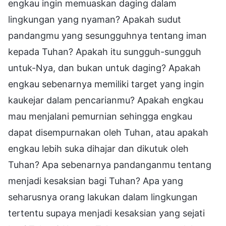
engkau ingin memuaskan daging dalam
lingkungan yang nyaman? Apakah sudut
pandangmu yang sesungguhnya tentang iman
kepada Tuhan? Apakah itu sungguh-sungguh
untuk-Nya, dan bukan untuk daging? Apakah
engkau sebenarnya memiliki target yang ingin
kaukejar dalam pencarianmu? Apakah engkau
mau menjalani pemurnian sehingga engkau
dapat disempurnakan oleh Tuhan, atau apakah
engkau lebih suka dihajar dan dikutuk oleh
Tuhan? Apa sebenarnya pandanganmu tentang
menjadi kesaksian bagi Tuhan? Apa yang
seharusnya orang lakukan dalam lingkungan
tertentu supaya menjadi kesaksian yang sejati