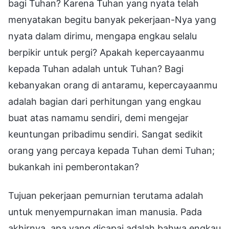
bagi Tuhan? Karena Tuhan yang nyata telah
menyatakan begitu banyak pekerjaan-Nya yang
nyata dalam dirimu, mengapa engkau selalu
berpikir untuk pergi? Apakah kepercayaanmu
kepada Tuhan adalah untuk Tuhan? Bagi
kebanyakan orang di antaramu, kepercayaanmu
adalah bagian dari perhitungan yang engkau
buat atas namamu sendiri, demi mengejar
keuntungan pribadimu sendiri. Sangat sedikit
orang yang percaya kepada Tuhan demi Tuhan;
bukankah ini pemberontakan?
Tujuan pekerjaan pemurnian terutama adalah
untuk menyempurnakan iman manusia. Pada
akhirnya, apa yang dicapai adalah bahwa engkau