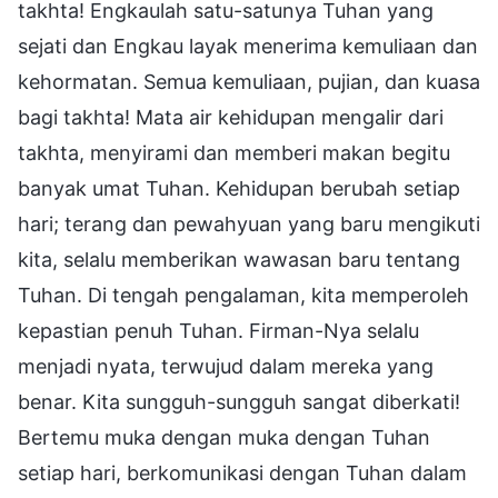
takhta! Engkaulah satu-satunya Tuhan yang
sejati dan Engkau layak menerima kemuliaan dan
kehormatan. Semua kemuliaan, pujian, dan kuasa
bagi takhta! Mata air kehidupan mengalir dari
takhta, menyirami dan memberi makan begitu
banyak umat Tuhan. Kehidupan berubah setiap
hari; terang dan pewahyuan yang baru mengikuti
kita, selalu memberikan wawasan baru tentang
Tuhan. Di tengah pengalaman, kita memperoleh
kepastian penuh Tuhan. Firman-Nya selalu
menjadi nyata, terwujud dalam mereka yang
benar. Kita sungguh-sungguh sangat diberkati!
Bertemu muka dengan muka dengan Tuhan
setiap hari, berkomunikasi dengan Tuhan dalam