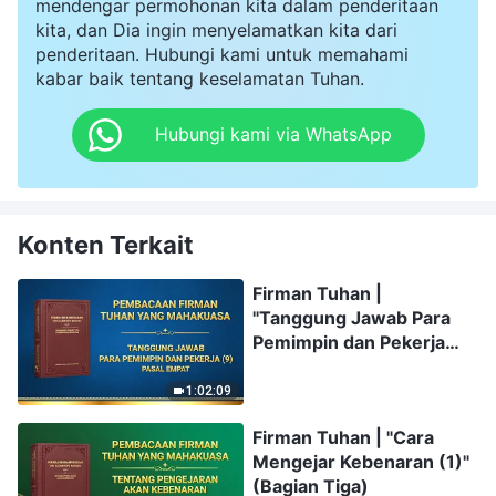
mendengar permohonan kita dalam penderitaan
kita, dan Dia ingin menyelamatkan kita dari
penderitaan. Hubungi kami untuk memahami
kabar baik tentang keselamatan Tuhan.
Hubungi kami via WhatsApp
Konten Terkait
Firman Tuhan |
"Tanggung Jawab Para
Pemimpin dan Pekerja
(9)" (Pasal Empat)
1:02:09
Firman Tuhan | "Cara
Mengejar Kebenaran (1)"
(Bagian Tiga)