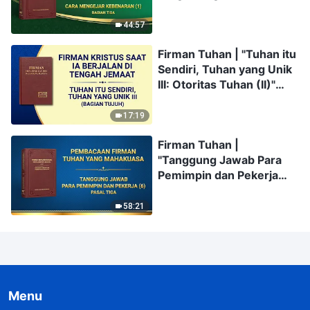
44:57
Firman Tuhan | "Tuhan itu
Sendiri, Tuhan yang Unik
III: Otoritas Tuhan (II)"
(Bagian Tujuh)
17:19
Firman Tuhan |
"Tanggung Jawab Para
Pemimpin dan Pekerja
(6)" (Pasal Tiga)
58:21
Menu