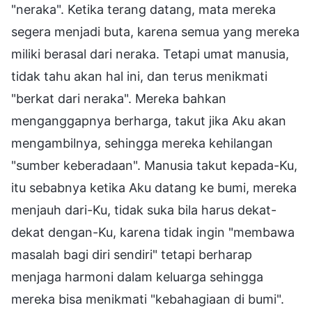
"neraka". Ketika terang datang, mata mereka
segera menjadi buta, karena semua yang mereka
miliki berasal dari neraka. Tetapi umat manusia,
tidak tahu akan hal ini, dan terus menikmati
"berkat dari neraka". Mereka bahkan
menganggapnya berharga, takut jika Aku akan
mengambilnya, sehingga mereka kehilangan
"sumber keberadaan". Manusia takut kepada-Ku,
itu sebabnya ketika Aku datang ke bumi, mereka
menjauh dari-Ku, tidak suka bila harus dekat-
dekat dengan-Ku, karena tidak ingin "membawa
masalah bagi diri sendiri" tetapi berharap
menjaga harmoni dalam keluarga sehingga
mereka bisa menikmati "kebahagiaan di bumi".