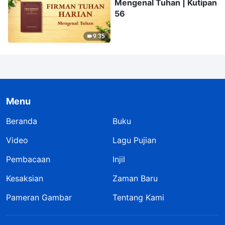
Mengenal Tuhan | Kutipan
56
9:35
Menu
Beranda
Buku
Video
Lagu Pujian
Pembacaan
Injil
Kesaksian
Zaman Baru
Pameran Gambar
Tentang Kami