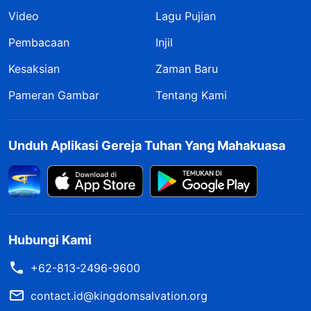
Video
Lagu Pujian
Pembacaan
Injil
Kesaksian
Zaman Baru
Pameran Gambar
Tentang Kami
Unduh Aplikasi Gereja Tuhan Yang Mahakuasa
Hubungi Kami
+62-813-2496-9600
contact.id@kingdomsalvation.org