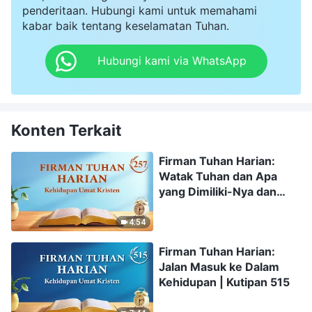
penderitaan. Hubungi kami untuk memahami
kabar baik tentang keselamatan Tuhan.
Hubungi kami via WhatsApp
Konten Terkait
Firman Tuhan Harian:
Watak Tuhan dan Apa
yang Dimiliki-Nya dan
Siapa Dia | Kutipan 257
4:54
Firman Tuhan Harian:
Jalan Masuk ke Dalam
Kehidupan | Kutipan 515