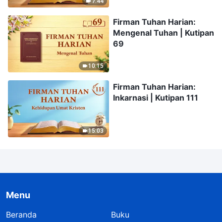
7:44
Firman Tuhan Harian:
Mengenal Tuhan | Kutipan
69
10:15
Firman Tuhan Harian:
Inkarnasi | Kutipan 111
15:03
Menu
Beranda
Buku