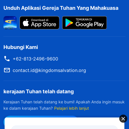
Unduh Aplikasi Gereja Tuhan Yang Mahakuasa
Hubungi Kami
+62-813-2496-9600
contact.id@kingdomsalvation.org
kerajaan Tuhan telah datang
Kerajaan Tuhan telah datang ke bumi! Apakah Anda ingin masuk
ke dalam kerajaan Tuhan?
Pelajari lebih lanjut
Hubungi kami via WhatsApp