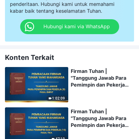
penderitaan. Hubungi kami untuk memahami
kabar baik tentang keselamatan Tuhan.
Hubungi kami via WhatsApp
Konten Terkait
Firman Tuhan |
"Tanggung Jawab Para
Pemimpin dan Pekerja
(9)" (Pasal Empat)
1:02:09
Firman Tuhan |
"Tanggung Jawab Para
Pemimpin dan Pekerja
(15)" (Pasal Tiga)