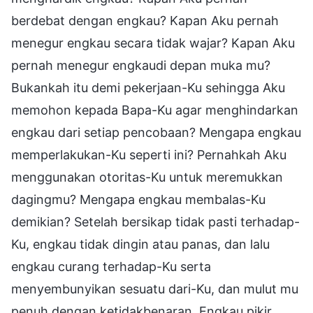
berdebat dengan engkau? Kapan Aku pernah
menegur engkau secara tidak wajar? Kapan Aku
pernah menegur engkaudi depan muka mu?
Bukankah itu demi pekerjaan-Ku sehingga Aku
memohon kepada Bapa-Ku agar menghindarkan
engkau dari setiap pencobaan? Mengapa engkau
memperlakukan-Ku seperti ini? Pernahkah Aku
menggunakan otoritas-Ku untuk meremukkan
dagingmu? Mengapa engkau membalas-Ku
demikian? Setelah bersikap tidak pasti terhadap-
Ku, engkau tidak dingin atau panas, dan lalu
engkau curang terhadap-Ku serta
menyembunyikan sesuatu dari-Ku, dan mulut mu
penuh dengan ketidakbenaran. Engkau pikir