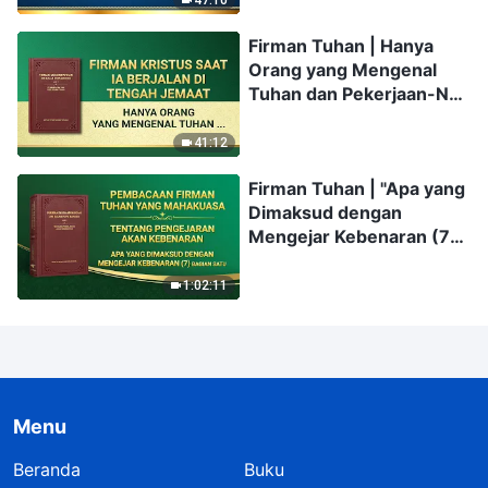
47:10
Firman Tuhan | Hanya
Orang yang Mengenal
Tuhan dan Pekerjaan-Nya
yang Dapat Memuaskan
Tuhan
41:12
Firman Tuhan | "Apa yang
Dimaksud dengan
Mengejar Kebenaran (7)"
(Bagian Satu)
1:02:11
Menu
Beranda
Buku