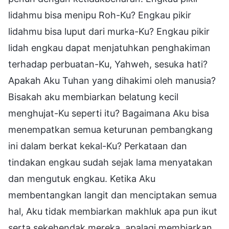
lidahmu bisa menipu Roh-Ku? Engkau pikir
lidahmu bisa luput dari murka-Ku? Engkau pikir
lidah engkau dapat menjatuhkan penghakiman
terhadap perbuatan-Ku, Yahweh, sesuka hati?
Apakah Aku Tuhan yang dihakimi oleh manusia?
Bisakah aku membiarkan belatung kecil
menghujat-Ku seperti itu? Bagaimana Aku bisa
menempatkan semua keturunan pembangkang
ini dalam berkat kekal-Ku? Perkataan dan
tindakan engkau sudah sejak lama menyatakan
dan mengutuk engkau. Ketika Aku
membentangkan langit dan menciptakan semua
hal, Aku tidak membiarkan makhluk apa pun ikut
serta sekehendak mereka, apalagi membiarkan