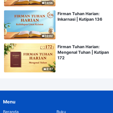
14:56
Firman Tuhan Harian:
Inkarnasi | Kutipan 136
10:02
Firman Tuhan Harian:
Mengenal Tuhan | Kutipan
172
8:47
Menu
Beranda
Buku