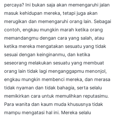
percaya? Ini bukan saja akan memengaruhi jalan
masuk kehidupan mereka, tetapi juga akan
merugikan dan memengaruhi orang lain. Sebagai
contoh, engkau mungkin marah ketika orang
memandangmu dengan cara yang salah, atau
ketika mereka mengatakan sesuatu yang tidak
sesuai dengan keinginanmu, dan ketika
seseorang melakukan sesuatu yang membuat
orang lain tidak lagi menganggapmu menonjol,
engkau mungkin membenci mereka, dan merasa
tidak nyaman dan tidak bahagia, serta selalu
memikirkan cara untuk memulihkan reputasimu.
Para wanita dan kaum muda khususnya tidak
mampu mengatasi hal ini. Mereka selalu