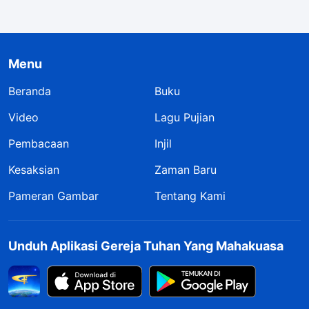
Diktatorial, Mereka Tidak
Pernah Bersekutu
dengan Orang Lain, dan
Mereka Memaksa Orang
Menu
Lain untuk Mematuhi
Mereka" (Pasal Satu)
Beranda
Buku
Video
Lagu Pujian
Pembacaan
Injil
Kesaksian
Zaman Baru
Pameran Gambar
Tentang Kami
Unduh Aplikasi Gereja Tuhan Yang Mahakuasa