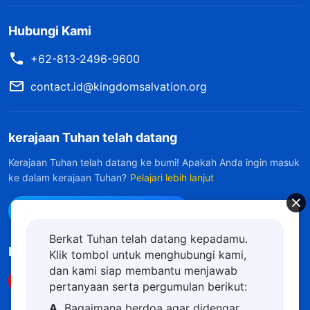
Hubungi Kami
+62-813-2496-9600
contact.id@kingdomsalvation.org
kerajaan Tuhan telah datang
Kerajaan Tuhan telah datang ke bumi! Apakah Anda ingin masuk
ke dalam kerajaan Tuhan?
Pelajari lebih lanjut
Hubungi kami via WhatsApp
Berkat Tuhan telah datang kepadamu.
Ikuti Kami
Klik tombol untuk menghubungi kami,
dan kami siap membantu menjawab
pertanyaan serta pergumulan berikut:
A.
Bagaimana berdoa agar didengar