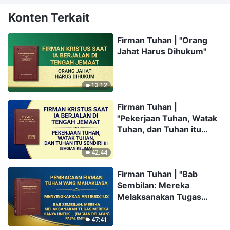
Konten Terkait
Firman Tuhan | "Orang
Jahat Harus Dihukum"
13:12
Firman Tuhan |
"Pekerjaan Tuhan, Watak
Tuhan, dan Tuhan itu
Sendiri III" (Bagian Kelima)
42:44
Firman Tuhan | "Bab
Sembilan: Mereka
Melaksanakan Tugas
Mereka Hanya untuk
Menonjolkan Diri dan
47:41