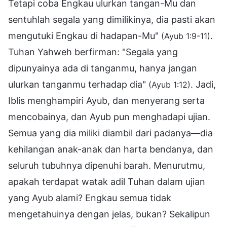
Tetapi coba Engkau ulurkan tangan-Mu dan
sentuhlah segala yang dimilikinya, dia pasti akan
mengutuki Engkau di hadapan-Mu"
.
(Ayub 1:9-11)
Tuhan Yahweh berfirman: "Segala yang
dipunyainya ada di tanganmu, hanya jangan
ulurkan tanganmu terhadap dia"
. Jadi,
(Ayub 1:12)
Iblis menghampiri Ayub, dan menyerang serta
mencobainya, dan Ayub pun menghadapi ujian.
Semua yang dia miliki diambil dari padanya—dia
kehilangan anak-anak dan harta bendanya, dan
seluruh tubuhnya dipenuhi barah. Menurutmu,
apakah terdapat watak adil Tuhan dalam ujian
yang Ayub alami? Engkau semua tidak
mengetahuinya dengan jelas, bukan? Sekalipun