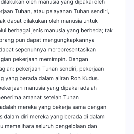
dilakukan oleh manusia yang dipakai oleh
rjaan Tuhan, atau pelayanan Tuhan sendiri,
dak dapat dilakukan oleh manusia untuk
ui berbagai jenis manusia yang berbeda; tak
eorang pun dapat mengungkapkannya
 dapat sepenuhnya merepresentasikan
agian pekerjaan memimpin. Dengan
agian: pekerjaan Tuhan sendiri, pekerjaan
ng yang berada dalam aliran Roh Kudus.
pekerjaan manusia yang dipakai adalah
enerima amanat setelah Tuhan
i adalah mereka yang bekerja sama dengan
s dalam diri mereka yang berada di dalam
tu memelihara seluruh pengelolaan dan