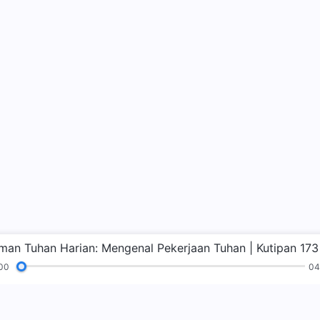
rman Tuhan Harian: Mengenal Pekerjaan Tuhan | Kutipan 173
00
04