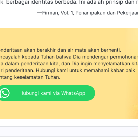
ki berbagai identitas berbeda. Ini adalah prinsip dan
—Firman, Vol. 1, Penampakan dan Pekerjaa
nderitaan akan berakhir dan air mata akan berhenti.
rcayalah kepada Tuhan bahwa Dia mendengar permohona
ta dalam penderitaan kita, dan Dia ingin menyelamatkan kit
ri penderitaan. Hubungi kami untuk memahami kabar baik
ntang keselamatan Tuhan.
Hubungi kami via WhatsApp