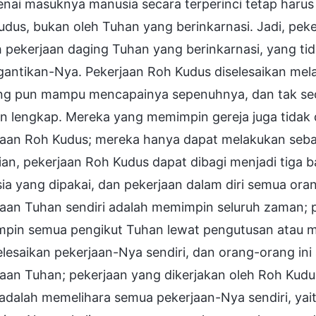
ai masuknya manusia secara terperinci tetap harus 
dus, bukan oleh Tuhan yang berinkarnasi. Jadi, peke
 pekerjaan daging Tuhan yang berinkarnasi, yang ti
ntikan-Nya. Pekerjaan Roh Kudus diselesaikan melal
ng pun mampu mencapainya sepenuhnya, dan tak s
n lengkap. Mereka yang memimpin gereja juga tidak
jaan Roh Kudus; mereka hanya dapat melakukan seb
an, pekerjaan Roh Kudus dapat dibagi menjadi tiga b
a yang dipakai, dan pekerjaan dalam diri semua ora
jaan Tuhan sendiri adalah memimpin seluruh zaman; 
pin semua pengikut Tuhan lewat pengutusan atau m
lesaikan pekerjaan-Nya sendiri, dan orang-orang in
aan Tuhan; pekerjaan yang dikerjakan oleh Roh Kudu
 adalah memelihara semua pekerjaan-Nya sendiri, yai