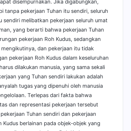
apat disempurnakan. Jika digabungkan,
i tanpa pekerjaan Tuhan itu sendiri, seluruh
 sendiri melibatkan pekerjaan seluruh umat
aman, yang berarti bahwa pekerjaan Tuhan
derungan pekerjaan Roh Kudus, sedangkan
 mengikutinya, dan pekerjaan itu tidak
n pekerjaan Roh Kudus dalam keseluruhan
arus dilakukan manusia, yang sama sekali
erjaan yang Tuhan sendiri lakukan adalah
anyalah tugas yang dipenuhi oleh manusia
ngelolaan. Terlepas dari fakta bahwa
tas dan representasi pekerjaan tersebut
 pekerjaan Tuhan sendiri dan pekerjaan
oh Kudus berlainan pada objek-objek yang