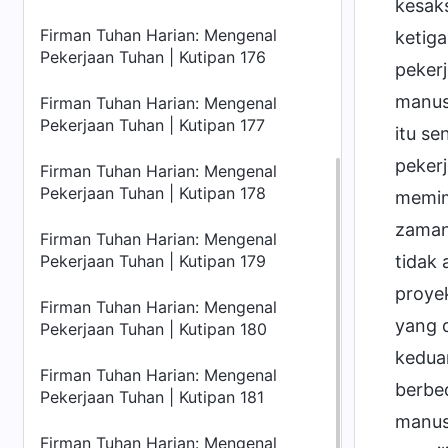
kesak
Firman Tuhan Harian: Mengenal
ketiga
Pekerjaan Tuhan | Kutipan 176
pekerj
manus
Firman Tuhan Harian: Mengenal
Pekerjaan Tuhan | Kutipan 177
itu s
pekerj
Firman Tuhan Harian: Mengenal
Pekerjaan Tuhan | Kutipan 178
memim
zaman
Firman Tuhan Harian: Mengenal
Pekerjaan Tuhan | Kutipan 179
tidak
proye
Firman Tuhan Harian: Mengenal
yang d
Pekerjaan Tuhan | Kutipan 180
keduan
Firman Tuhan Harian: Mengenal
berbed
Pekerjaan Tuhan | Kutipan 181
manusi
Firman Tuhan Harian: Mengenal