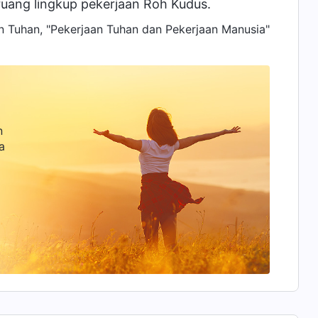
 ruang lingkup pekerjaan Roh Kudus.
n Tuhan, "Pekerjaan Tuhan dan Pekerjaan Manusia"
n
a