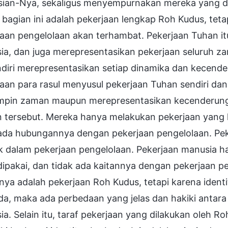
sian-Nya, sekaligus menyempurnakan mereka yang d
 bagian ini adalah pekerjaan lengkap Roh Kudus, tetap
aan pengelolaan akan terhambat. Pekerjaan Tuhan itu
ia, dan juga merepresentasikan pekerjaan seluruh z
endiri merepresentasikan setiap dinamika dan kecen
aan para rasul menyusul pekerjaan Tuhan sendiri dan
pin zaman maupun merepresentasikan kecenderunga
 tersebut. Mereka hanya melakukan pekerjaan yang h
 ada hubungannya dengan pekerjaan pengelolaan. Pek
k dalam pekerjaan pengelolaan. Pekerjaan manusia h
ipakai, dan tidak ada kaitannya dengan pekerjaan pe
ya adalah pekerjaan Roh Kudus, tetapi karena identi
a, maka ada perbedaan yang jelas dan hakiki antara
a. Selain itu, taraf pekerjaan yang dilakukan oleh R