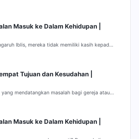
Jalan Masuk ke Dalam Kehidupan |
garuh Iblis, mereka tidak memiliki kasih kepada
isi, kasih, serta tekad mereka...
Tempat Tujuan dan Kesudahan |
t yang mendatangkan masalah bagi gereja atau
Tuhan. Mereka semua adalah Iblis yang...
Jalan Masuk ke Dalam Kehidupan |