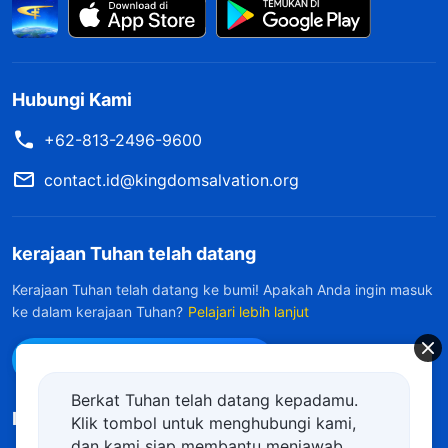
Hubungi Kami
+62-813-2496-9600
contact.id@kingdomsalvation.org
kerajaan Tuhan telah datang
Kerajaan Tuhan telah datang ke bumi! Apakah Anda ingin masuk
ke dalam kerajaan Tuhan?
Pelajari lebih lanjut
Hubungi kami via WhatsApp
Berkat Tuhan telah datang kepadamu.
Ikuti Kami
Klik tombol untuk menghubungi kami,
dan kami siap membantu menjawab