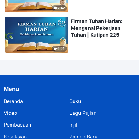
7:42
Firman Tuhan Harian:
Mengenal Pekerjaan
Tuhan | Kutipan 225
6:01
Menu
Beranda
Buku
Video
Lagu Pujian
Pembacaan
Injil
Kesaksian
Zaman Baru