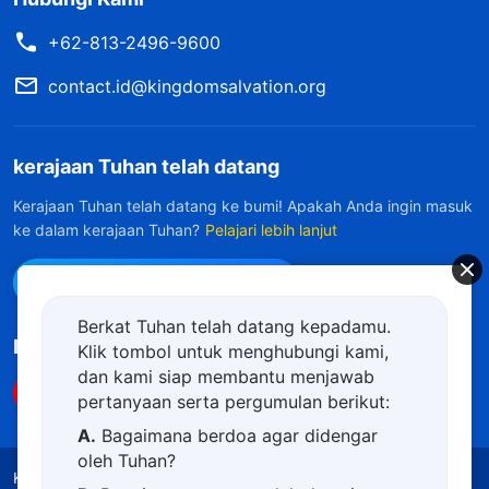
+62-813-2496-9600
contact.id@kingdomsalvation.org
kerajaan Tuhan telah datang
Kerajaan Tuhan telah datang ke bumi! Apakah Anda ingin masuk
ke dalam kerajaan Tuhan?
Pelajari lebih lanjut
Hubungi kami via WhatsApp
Berkat Tuhan telah datang kepadamu.
Ikuti Kami
Klik tombol untuk menghubungi kami,
dan kami siap membantu menjawab
pertanyaan serta pergumulan berikut:
A.
Bagaimana berdoa agar didengar
oleh Tuhan?
Ketentuan Penggunaan
Kebijakan Privasi