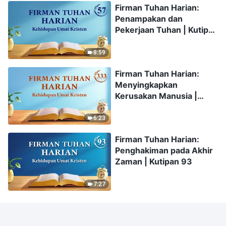
Firman Tuhan Harian:
Penampakan dan
Pekerjaan Tuhan | Kutipan
57
8:59
Firman Tuhan Harian:
Menyingkapkan
Kerusakan Manusia |
Kutipan 333
6:23
Firman Tuhan Harian:
Penghakiman pada Akhir
Zaman | Kutipan 93
7:27