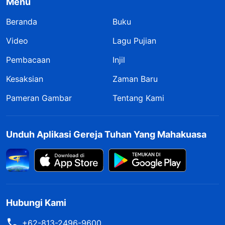
Menu
Beranda
Buku
Video
Lagu Pujian
Pembacaan
Injil
Kesaksian
Zaman Baru
Pameran Gambar
Tentang Kami
Unduh Aplikasi Gereja Tuhan Yang Mahakuasa
Hubungi Kami
+62-813-2496-9600