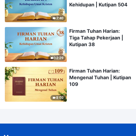
Kehidupan | Kutipan 504
7:40
Firman Tuhan Harian:
Tiga Tahap Pekerjaan |
Kutipan 38
12:29
Firman Tuhan Harian:
Mengenal Tuhan | Kutipan
109
8:00