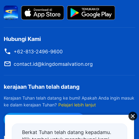
Hubungi Kami
+62-813-2496-9600
contact.id@kingdomsalvation.org
kerajaan Tuhan telah datang
Kerajaan Tuhan telah datang ke bumi! Apakah Anda ingin masuk
ke dalam kerajaan Tuhan?
Pelajari lebih lanjut
Hubungi kami via WhatsApp
Berkat Tuhan telah datang kepadamu.
Ikuti Kami