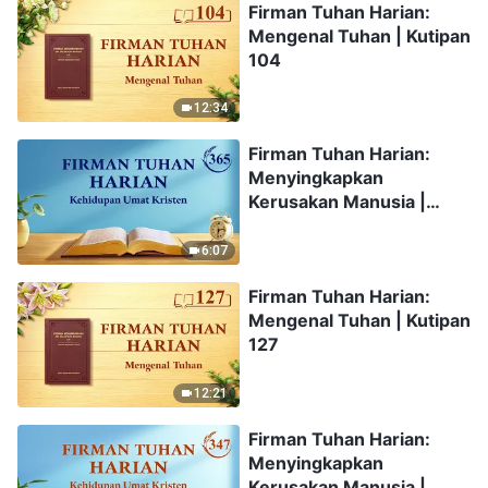
Firman Tuhan Harian:
Mengenal Tuhan | Kutipan
104
12:34
Firman Tuhan Harian:
Menyingkapkan
Kerusakan Manusia |
Kutipan 365
6:07
Firman Tuhan Harian:
Mengenal Tuhan | Kutipan
127
12:21
Firman Tuhan Harian:
Menyingkapkan
Kerusakan Manusia |