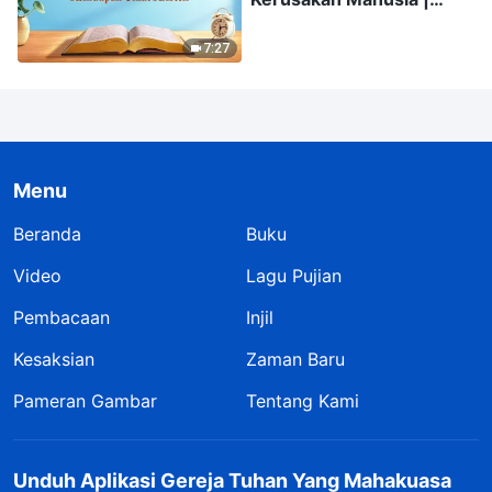
Kutipan 347
7:27
Menu
Beranda
Buku
Video
Lagu Pujian
Pembacaan
Injil
Kesaksian
Zaman Baru
Pameran Gambar
Tentang Kami
Unduh Aplikasi Gereja Tuhan Yang Mahakuasa