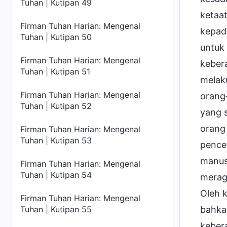
Tuhan | Kutipan 49
ketaa
Firman Tuhan Harian: Mengenal
kepada
Tuhan | Kutipan 50
untuk
Firman Tuhan Harian: Mengenal
keber
Tuhan | Kutipan 51
melak
Firman Tuhan Harian: Mengenal
orang-
Tuhan | Kutipan 52
yang s
orang
Firman Tuhan Harian: Mengenal
Tuhan | Kutipan 53
pencer
manus
Firman Tuhan Harian: Mengenal
Tuhan | Kutipan 54
meragu
Oleh 
Firman Tuhan Harian: Mengenal
bahka
Tuhan | Kutipan 55
keber