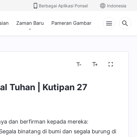
Berbagai Aplikasi Ponsel
Indonesia
sian
Zaman Baru
Pameran Gambar
l Tuhan | Kutipan 27
nya dan berfirman kepada mereka:
egala binatang di bumi dan segala burung di