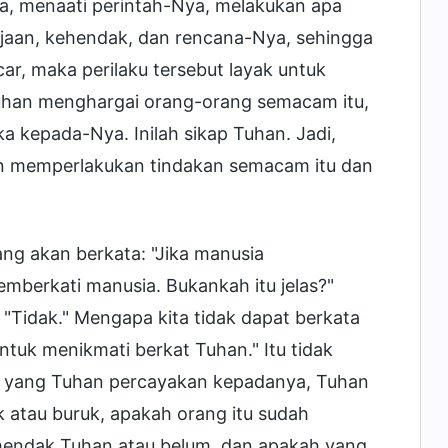
a, menaati perintah-Nya, melakukan apa
jaan, kehendak, dan rencana-Nya, sehingga
r, maka perilaku tersebut layak untuk
Tuhan menghargai orang-orang semacam itu,
a kepada-Nya. Inilah sikap Tuhan. Jadi,
n memperlakukan tindakan semacam itu dan
g akan berkata: "Jika manusia
erkati manusia. Bukankah itu jelas?"
 "Tidak." Mengapa kita tidak dapat berkata
untuk menikmati berkat Tuhan." Itu tidak
a yang Tuhan percayakan kepadanya, Tuhan
k atau buruk, apakah orang itu sudah
hendak Tuhan atau belum, dan apakah yang