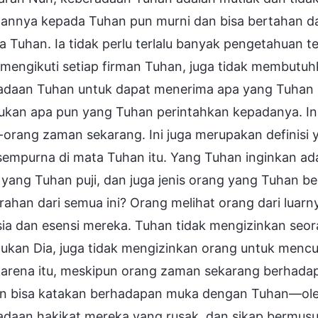
tannya kepada Tuhan pun murni dan bisa bertahan da
 Tuhan. Ia tidak perlu terlalu banyak pengetahuan t
 mengikuti setiap firman Tuhan, juga tidak membutu
adaan Tuhan untuk dapat menerima apa yang Tuha
ukan apa pun yang Tuhan perintahkan kepadanya. In
orang zaman sekarang. Ini juga merupakan definisi 
empurna di mata Tuhan itu. Yang Tuhan inginkan ada
 yang Tuhan puji, dan juga jenis orang yang Tuhan 
ahan dari semua ini? Orang melihat orang dari luarn
ia dan esensi mereka. Tuhan tidak mengizinkan seor
kan Dia, juga tidak mengizinkan orang untuk mencur
karena itu, meskipun orang zaman sekarang berha
n bisa katakan berhadapan muka dengan Tuhan—oleh 
adaan hakikat mereka yang rusak, dan sikap bermusu