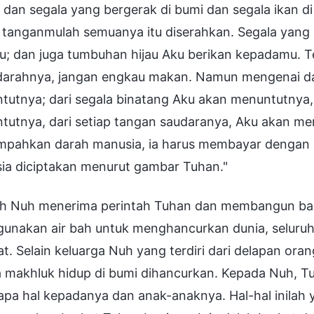
 dan segala yang bergerak di bumi dan segala ikan d
 tanganmulah semuanya itu diserahkan. Segala yang
u; dan juga tumbuhan hijau Aku berikan kepadamu. T
 darahnya, jangan engkau makan. Namun mengenai d
tutnya; dari segala binatang Aku akan menuntutnya,
tutnya, dari setiap tangan saudaranya, Aku akan m
pahkan darah manusia, ia harus membayar dengan 
ia diciptakan menurut gambar Tuhan."
ah Nuh menerima perintah Tuhan dan membangun baht
unakan air bah untuk menghancurkan dunia, seluruh k
t. Selain keluarga Nuh yang terdiri dari delapan ora
 makhluk hidup di bumi dihancurkan. Kepada Nuh, 
apa hal kepadanya dan anak-anaknya. Hal-hal inila