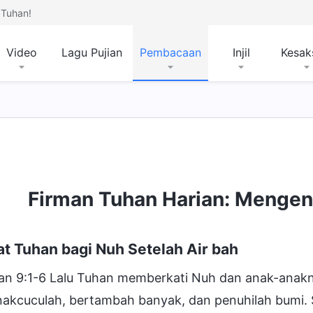
Tuhan!
Video
Lagu Pujian
Pembacaan
Injil
Kesak
Firman Tuhan Harian: Mengena
t Tuhan bagi Nuh Setelah Air bah
ian 9:1-6 Lalu Tuhan memberkati Nuh dan anak-anak
akcuculah, bertambah banyak, dan penuhilah bumi. S