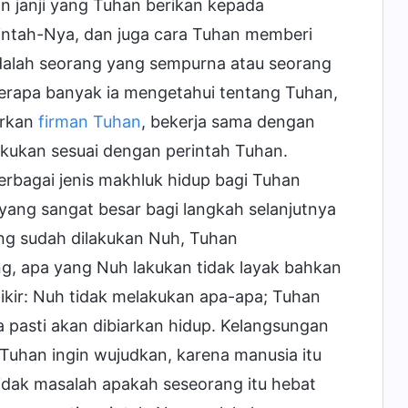
n janji yang Tuhan berikan kepada
ntah-Nya, dan juga cara Tuhan memberi
adalah seorang yang sempurna atau seorang
eberapa banyak ia mengetahui tentang Tuhan,
arkan
firman Tuhan
, bekerja sama dengan
kukan sesuai dengan perintah Tuhan.
rbagai jenis makhluk hidup bagi Tuhan
 yang sangat besar bagi langkah selanjutnya
ang sudah dilakukan Nuh, Tuhan
, apa yang Nuh lakukan tidak layak bahkan
ikir: Nuh tidak melakukan apa-apa; Tuhan
 pasti akan dibiarkan hidup. Kelangsungan
 Tuhan ingin wujudkan, karena manusia itu
tidak masalah apakah seseorang itu hebat