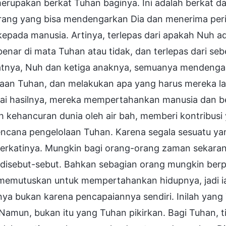
erupakan berkat Tuhan baginya. Ini adalah berkat da
rang yang bisa mendengarkan Dia dan menerima peri
kepada manusia. Artinya, terlepas dari apakah Nuh 
enar di mata Tuhan atau tidak, dan terlepas dari s
atnya, Nuh dan ketiga anaknya, semuanya mendeng
jaan Tuhan, dan melakukan apa yang harus mereka la
ai hasilnya, mereka mempertahankan manusia dan be
h kehancuran dunia oleh air bah, memberi kontribusi
rencana pengelolaan Tuhan. Karena segala sesuatu y
rkatinya. Mungkin bagi orang-orang zaman sekarang
 disebut-sebut. Bahkan sebagian orang mungkin berp
 memutuskan untuk mempertahankan hidupnya, jadi ia
ya bukan karena pencapaiannya sendiri. Inilah yang
 Namun, bukan itu yang Tuhan pikirkan. Bagi Tuhan, 