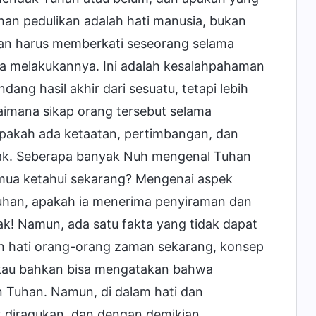
han pedulikan adalah hati manusia, bukan
an harus memberkati seseorang selama
ka melakukannya. Ini adalah kesalahpahaman
ng hasil akhir dari sesuatu, tetapi lebih
imana sikap orang tersebut selama
pakah ada ketaatan, pertimbangan, dan
dak. Seberapa banyak Nuh mengenal Tuhan
mua ketahui sekarang? Mengenai aspek
uhan, apakah ia menerima penyiraman dan
! Namun, ada satu fakta yang tidak dapat
an hati orang-orang zaman sekarang, konsep
kau bahkan bisa mengatakan bahwa
n Tuhan. Namun, di dalam hati dan
 diragukan, dan dengan demikian,