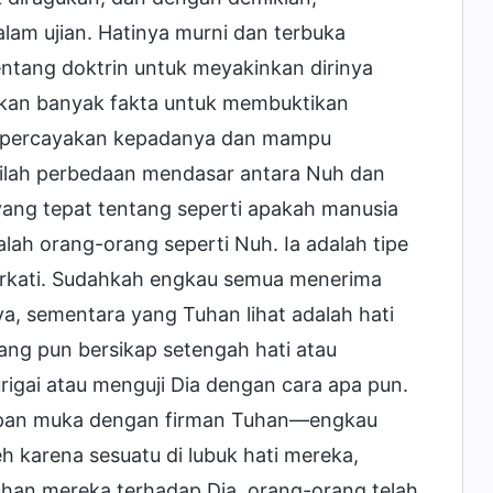
lam ujian. Hatinya murni dan terbuka
entang doktrin untuk meyakinkan dirinya
hkan banyak fakta untuk membuktikan
n percayakan kepadanya dan mampu
ilah perbedaan mendasar antara Nuh dan
yang tepat tentang seperti apakah manusia
lah orang-orang seperti Nuh. Ia adalah tipe
berkati. Sudahkah engkau semua menerima
ya, sementara yang Tuhan lihat adalah hati
ang pun bersikap setengah hati atau
igai atau menguji Dia dengan cara apa pun.
dapan muka dengan firman Tuhan—engkau
karena sesuatu di lubuk hati mereka,
han mereka terhadap Dia, orang-orang telah