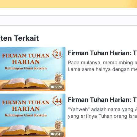
ten Terkait
Firman Tuhan Harian: T
Pada mulanya, membimbing m
Lama sama halnya dengan me
6:28
Firman Tuhan Harian: T
"Yahweh" adalah nama yang Ak
yang artinya Tuhan orang Isra
9:41