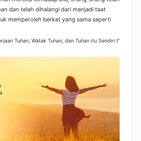
n dan telah dihalangi dari menjadi taat
untuk memperoleh berkat yang sama seperti
jaan Tuhan, Watak Tuhan, dan Tuhan itu Sendiri I"
n
a