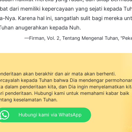
at dari memiliki kepercayaan yang sejati kepada Tuha
-Nya. Karena hal ini, sangatlah sulit bagi mereka 
Tuhan anugerahkan kepada Nuh.
—Firman, Vol. 2, Tentang Mengenal Tuhan, "Peker
nderitaan akan berakhir dan air mata akan berhenti.
rcayalah kepada Tuhan bahwa Dia mendengar permohona
ta dalam penderitaan kita, dan Dia ingin menyelamatkan kit
ri penderitaan. Hubungi kami untuk memahami kabar baik
ntang keselamatan Tuhan.
Hubungi kami via WhatsApp