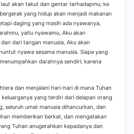
i laut akan takut dan gentar terhadapmu; ke
 bergerak yang hidup akan menjadi makanan
etapi daging yang masih ada nyawanya,
arahmu, yaitu nyawamu, Aku akan
 dan dari tangan manusia, Aku akan
enuntut nyawa sesama manusia. Siapa yang
menumpahkan darahnya sendiri; karena
era dan menjalani hari-hari di mana Tuhan
eluarganya yang terdiri dari delapan orang
ng, seluruh umat manusia dihancurkan, dan
Tuhan memberikan berkat, dan mengatakan
h yang Tuhan anugerahkan kepadanya dan