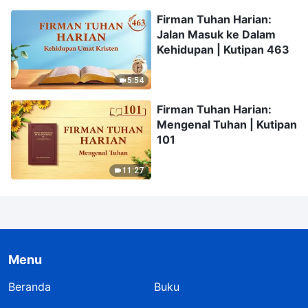
Firman Tuhan Harian:
Jalan Masuk ke Dalam
Kehidupan | Kutipan 463
5:54
Firman Tuhan Harian:
Mengenal Tuhan | Kutipan
101
11:27
Menu
Beranda
Buku