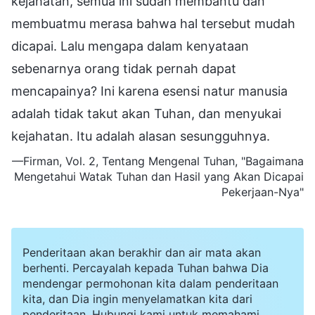
kejahatan, semua ini sudah membantu dan
membuatmu merasa bahwa hal tersebut mudah
dicapai. Lalu mengapa dalam kenyataan
sebenarnya orang tidak pernah dapat
mencapainya? Ini karena esensi natur manusia
adalah tidak takut akan Tuhan, dan menyukai
kejahatan. Itu adalah alasan sesungguhnya.
—Firman, Vol. 2, Tentang Mengenal Tuhan, "Bagaimana
Mengetahui Watak Tuhan dan Hasil yang Akan Dicapai
Pekerjaan-Nya"
Penderitaan akan berakhir dan air mata akan
berhenti. Percayalah kepada Tuhan bahwa Dia
mendengar permohonan kita dalam penderitaan
kita, dan Dia ingin menyelamatkan kita dari
penderitaan. Hubungi kami untuk memahami