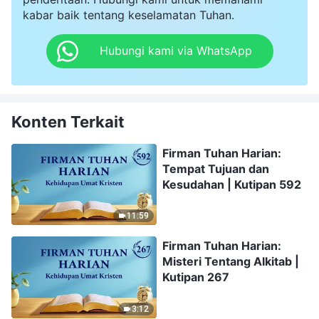
kabar baik tentang keselamatan Tuhan.
Hubungi kami via WhatsApp
Konten Terkait
Firman Tuhan Harian:
Tempat Tujuan dan
Kesudahan | Kutipan 592
11:59
Firman Tuhan Harian:
Misteri Tentang Alkitab |
Kutipan 267
3:12