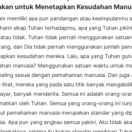
kan untuk Menetapkan Kesudahan Manu
um memiliki apa pun pandangan atau kesimpulanmu s
ami sikap Tuhan terhadapmu, apa yang Tuhan pikirka
 atau tidak. Tuhan tidak pernah menggunakan satu
rang, dan Dia tidak pernah menggunakan jumlah pen
apkan kesudahan mereka. Lalu, apa yang Tuhan gun
ahan manusia? Menggunakan satuan waktu untuk me
paling sesuai dengan pemahaman manusia. Dan juga a
lihat, mereka yang pada satu titik banyak mengabdi
yar, banyak menderita. Semua ini adalah orang-or
amatkan oleh Tuhan. Semua yang orang-orang ini tunj
ut pemahaman manusia merupakan standar yang dip
ia. Apa pun yang engkau semua yakini, Aku tidak ak
Singkatnya, selama itu bukan standar pemikiran Tuhan 