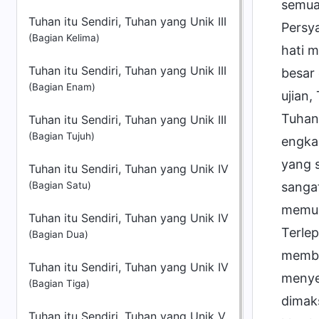
semua
Tuhan itu Sendiri, Tuhan yang Unik III
Persy
(Bagian Kelima)
hati 
Tuhan itu Sendiri, Tuhan yang Unik III
besar
(Bagian Enam)
ujian,
Tuhan
Tuhan itu Sendiri, Tuhan yang Unik III
(Bagian Tujuh)
engkau
yang 
Tuhan itu Sendiri, Tuhan yang Unik IV
(Bagian Satu)
sanga
memua
Tuhan itu Sendiri, Tuhan yang Unik IV
Terlep
(Bagian Dua)
membe
Tuhan itu Sendiri, Tuhan yang Unik IV
menye
(Bagian Tiga)
dimak
Tuhan itu Sendiri, Tuhan yang Unik V