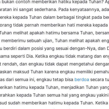
 bukan contoh memberikan hatiku kepada Tuhan? Apa
aratan ini sangat sederhana. Pada kenyataannya, a
mereka kepada Tuhan dalam berbagai tingkat pada be
 orang tidak pernah memberikan hati mereka kepada
 Tuhan melihat apakah hatimu bersama Tuhan, bersam
 memberimu sebuah ujian, Tuhan melihat apakah eng
 berdiri dalam posisi yang sesuai dengan-Nya, dan D
sama seperti Dia. Ketika engkau tidak matang dan en
t rendah, dan engkau tidak dapat mengetahui dengan
skan maksud Tuhan karena engkau memiliki pemaha
as dari semua ini, engkau tetap bisa
berdoa
secara tu
rikan hatimu kepada Tuhan, menjadikan Tuhan yang 
rahkan kepada Tuhan semua hal yang engkau yakini pa
sud sudah memberikan hatimu kepada Tuhan. Ketik