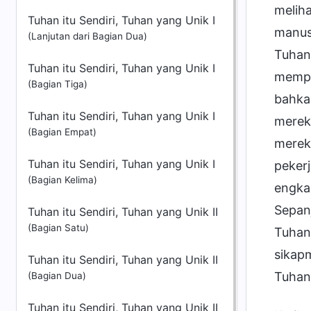
melih
Tuhan itu Sendiri, Tuhan yang Unik I
manus
(Lanjutan dari Bagian Dua)
Tuhan 
Tuhan itu Sendiri, Tuhan yang Unik I
mempe
(Bagian Tiga)
bahkan
Tuhan itu Sendiri, Tuhan yang Unik I
merek
(Bagian Empat)
merek
Tuhan itu Sendiri, Tuhan yang Unik I
peker
(Bagian Kelima)
engkau
Sepan
Tuhan itu Sendiri, Tuhan yang Unik II
(Bagian Satu)
Tuhan
sikap
Tuhan itu Sendiri, Tuhan yang Unik II
Tuhan
(Bagian Dua)
Tuhan itu Sendiri, Tuhan yang Unik II