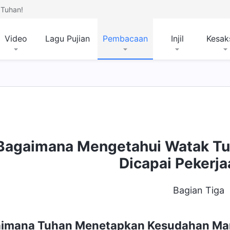
Tuhan!
Video
Lagu Pujian
Pembacaan
Injil
Kesak
Bagaimana Mengetahui Watak Tu
Dicapai Pekerj
Bagian Tiga
imana Tuhan Menetapkan Kesudahan Manu