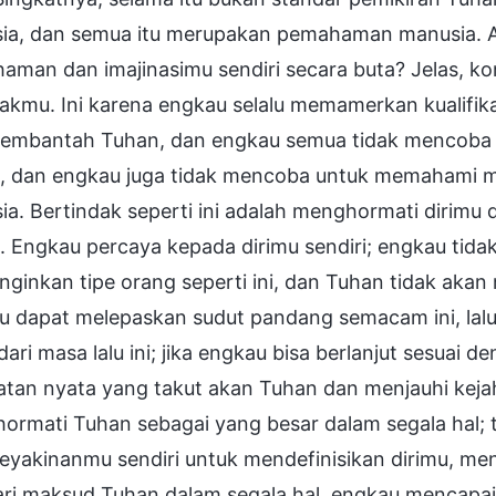
ia, dan semua itu merupakan pemahaman manusia.
aman dan imajinasimu sendiri secara buta? Jelas, k
akmu. Ini karena engkau selalu memamerkan kualifi
embantah Tuhan, dan engkau semua tidak mencoba 
, dan engkau juga tidak mencoba untuk memahami m
a. Bertindak seperti ini adalah menghormati dirimu 
 Engkau percaya kepada dirimu sendiri; engkau tida
ginkan tipe orang seperti ini, dan Tuhan tidak akan 
u dapat melepaskan sudut pandang semacam ini, lal
dari masa lalu ini; jika engkau bisa berlanjut sesuai
tan nyata yang takut akan Tuhan dan menjauhi kejaha
ormati Tuhan sebagai yang besar dalam segala hal; 
eyakinanmu sendiri untuk mendefinisikan dirimu, me
ri maksud Tuhan dalam segala hal, engkau mencapai