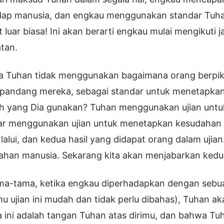
dap manusia, dan engkau menggunakan standar Tuh
 luar biasa! Ini akan berarti engkau mulai mengikuti
tan.
a Tuhan tidak menggunakan bagaimana orang berpikir
 pandang mereka, sebagai standar untuk menetapkan
h yang Dia gunakan? Tuhan menggunakan ujian unt
ar menggunakan ujian untuk menetapkan kesudahan m
lalui, dan kedua hasil yang didapat orang dalam ujia
ahan manusia. Sekarang kita akan menjabarkan kedua
ma-tama, ketika engkau diperhadapkan dengan sebuah
u ujian ini mudah dan tidak perlu dibahas), Tuhan 
 ini adalah tangan Tuhan atas dirimu, dan bahwa Tuh