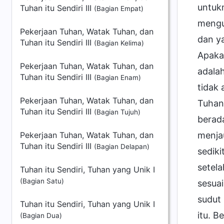
untuk
Tuhan itu Sendiri III
(Bagian Empat)
mengu
Pekerjaan Tuhan, Watak Tuhan, dan
dan y
Tuhan itu Sendiri III
(Bagian Kelima)
Apakah
Pekerjaan Tuhan, Watak Tuhan, dan
adalah
Tuhan itu Sendiri III
(Bagian Enam)
tidak
Pekerjaan Tuhan, Watak Tuhan, dan
Tuhan 
Tuhan itu Sendiri III
(Bagian Tujuh)
berada
Pekerjaan Tuhan, Watak Tuhan, dan
menjau
Tuhan itu Sendiri III
(Bagian Delapan)
sediki
setel
Tuhan itu Sendiri, Tuhan yang Unik I
(Bagian Satu)
sesuai
sudut
Tuhan itu Sendiri, Tuhan yang Unik I
itu. B
(Bagian Dua)