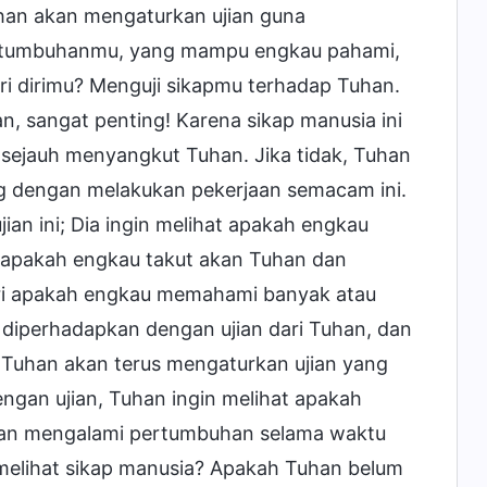
han akan mengaturkan ujian guna
pertumbuhanmu, yang mampu engkau pahami,
i dirimu? Menguji sikapmu terhadap Tuhan.
n, sangat penting! Karena sikap manusia ini
g sejauh menyangkut Tuhan. Jika tidak, Tuhan
g dengan melakukan pekerjaan semacam ini.
ian ini; Dia ingin melihat apakah engkau
at apakah engkau takut akan Tuhan dan
 dari apakah engkau memahami banyak atau
 diperhadapkan dengan ujian dari Tuhan, dan
 Tuhan akan terus mengaturkan ujian yang
engan ujian, Tuhan ingin melihat apakah
an mengalami pertumbuhan selama waktu
 melihat sikap manusia? Apakah Tuhan belum