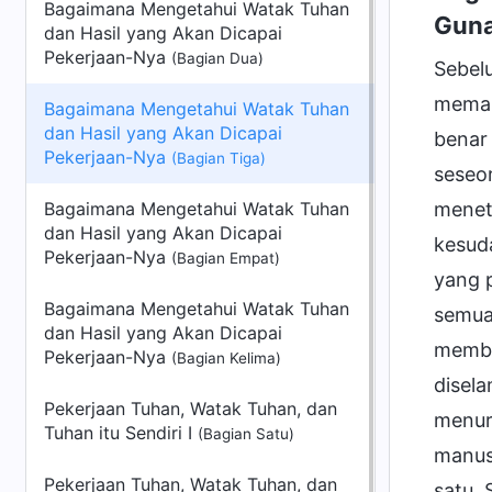
Bagaimana Mengetahui Watak Tuhan
Guna
dan Hasil yang Akan Dicapai
Pekerjaan-Nya
(Bagian Dua)
Sebel
memah
Bagaimana Mengetahui Watak Tuhan
dan Hasil yang Akan Dicapai
benar
Pekerjaan-Nya
(Bagian Tiga)
seseo
Bagaimana Mengetahui Watak Tuhan
menet
dan Hasil yang Akan Dicapai
kesud
Pekerjaan-Nya
(Bagian Empat)
yang 
Bagaimana Mengetahui Watak Tuhan
semua 
dan Hasil yang Akan Dicapai
memba
Pekerjaan-Nya
(Bagian Kelima)
disel
Pekerjaan Tuhan, Watak Tuhan, dan
menur
Tuhan itu Sendiri I
(Bagian Satu)
manus
Pekerjaan Tuhan, Watak Tuhan, dan
satu. 