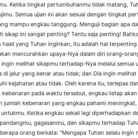
mu. Ketika tingkat pertumbuhanmu tidak matang, Tu
jimu. Semua ujian ini akan sesuai dengan tingkat 
ang mampu engkau tanggung. Menguji bagian apa dar
 sikap ini sangat penting? Tentu saja penting! Bahka
 hasil yang Tuhan inginkan, itu adalah hal terpentin
 akan mencurahkan upaya-Nya dalam diri orang-oran
ingin melihat sikapmu terhadap-Nya melalui semua uj
 di jalur yang benar atau tidak; dan Dia ingin melih
hi kejahatan atau tidak. Oleh karena itu, terlepas
t kebenaran pada waktu tersebut, engkau tetap akan
ah jumlah kebenaran yang engkau pahami meningkat,
 untukmu. Ketika engkau sekali lagi diperhadapkan d
 pandangmu, gagasanmu, dan sikapmu terhadap Tuh
eberapa orang berkata: "Mengapa Tuhan selalu ingin