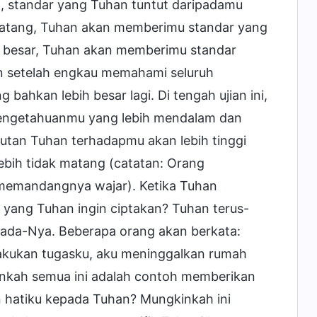
, standar yang Tuhan tuntut daripadamu
 matang, Tuhan akan memberimu standar yang
ih besar, Tuhan akan memberimu standar
an setelah engkau memahami seluruh
hkan lebih besar lagi. Di tengah ujian ini,
h pengetahuanmu yang lebih mendalam dan
tutan Tuhan terhadapmu akan lebih tinggi
ebih tidak matang (catatan: Orang
emandangnya wajar). Ketika Tuhan
 yang Tuhan ingin ciptakan? Tuhan terus-
ada-Nya. Beberapa orang akan berkata:
akukan tugasku, aku meninggalkan rumah
nkah semua ini adalah contoh memberikan
 hatiku kepada Tuhan? Mungkinkah ini