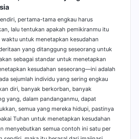
sia
endiri, pertama-tama engkau harus
n, lalu tentukan apakah pemikiranmu itu
an waktu untuk menetapkan kesudahan
deritaan yang ditanggung seseorang untuk
akan sebagai standar untuk menetapkan
netapkan kesudahan seseorang—ini adalah
da sejumlah individu yang sering engkau
kan diri, banyak berkorban, banyak
ang yang, dalam pandanganmu, dapat
ukkan, semua yang mereka hidupi, pastinya
akai Tuhan untuk menetapkan kesudahan
an menyebutkan semua contoh ini satu per
sendiri, maka itu berasal dari imajinasi