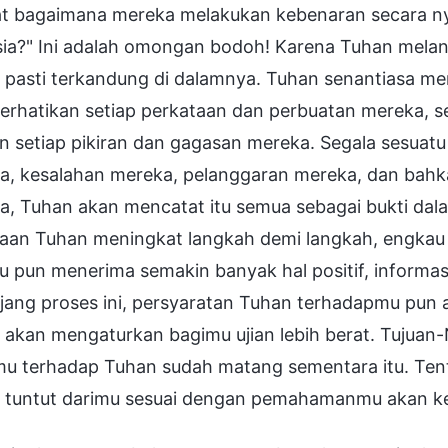
at bagaimana mereka melakukan kebenaran secara nya
ia?" Ini adalah omongan bodoh! Karena Tuhan melanj
pasti terkandung di dalamnya. Tuhan senantiasa men
rhatikan setiap perkataan dan perbuatan mereka, se
 setiap pikiran dan gagasan mereka. Segala sesuatu
a, kesalahan mereka, pelanggaran mereka, dan bah
a, Tuhan akan mencatat itu semua sebagai bukti da
jaan Tuhan meningkat langkah demi langkah, engka
 pun menerima semakin banyak hal positif, informasi
jang proses ini, persyaratan Tuhan terhadapmu pun
 akan mengaturkan bagimu ujian lebih berat. Tujuan
mu terhadap Tuhan sudah matang sementara itu. Tent
 tuntut darimu sesuai dengan pemahamanmu akan k