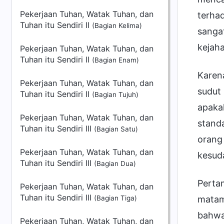
Pekerjaan Tuhan, Watak Tuhan, dan
terha
Tuhan itu Sendiri II
(Bagian Kelima)
sangat
kejaha
Pekerjaan Tuhan, Watak Tuhan, dan
Tuhan itu Sendiri II
(Bagian Enam)
Karen
Pekerjaan Tuhan, Watak Tuhan, dan
sudut
Tuhan itu Sendiri II
(Bagian Tujuh)
apaka
Pekerjaan Tuhan, Watak Tuhan, dan
stand
Tuhan itu Sendiri III
(Bagian Satu)
orang 
Pekerjaan Tuhan, Watak Tuhan, dan
kesud
Tuhan itu Sendiri III
(Bagian Dua)
Perta
Pekerjaan Tuhan, Watak Tuhan, dan
Tuhan itu Sendiri III
(Bagian Tiga)
matam
bahwa
Pekerjaan Tuhan, Watak Tuhan, dan