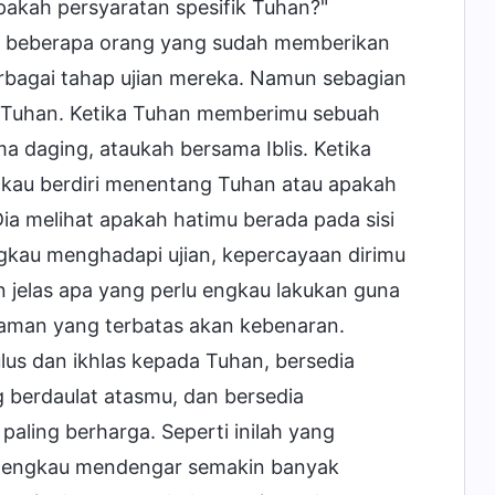
kah persyaratan spesifik Tuhan?"
da beberapa orang yang sudah memberikan
rbagai tahap ujian mereka. Namun sebagian
 Tuhan. Ketika Tuhan memberimu sebuah
a daging, ataukah bersama Iblis. Ketika
kau berdiri menentang Tuhan atau apakah
ia melihat apakah hatimu berada pada sisi
gkau menghadapi ujian, kepercayaan dirimu
 jelas apa yang perlu engkau lakukan guna
man yang terbatas akan kebenaran.
lus dan ikhlas kepada Tuhan, bersedia
berdaulat atasmu, dan bersedia
ling berharga. Seperti inilah yang
a engkau mendengar semakin banyak