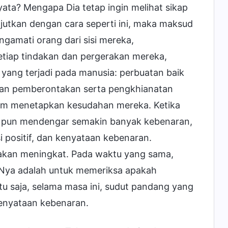
ta? Mengapa Dia tetap ingin melihat sikap
utkan dengan cara seperti ini, maka maksud
gamati orang dari sisi mereka,
tiap tindakan dan pergerakan mereka,
 yang terjadi pada manusia: perbuatan baik
kan pemberontakan serta pengkhianatan
lam menetapkan kesudahan mereka. Ketika
u pun mendengar semakin banyak kebenaran,
 positif, dan kenyataan kebenaran.
 akan meningkat. Pada waktu yang sama,
-Nya adalah untuk memeriksa apakah
u saja, selama masa ini, sudut pandang yang
enyataan kebenaran.