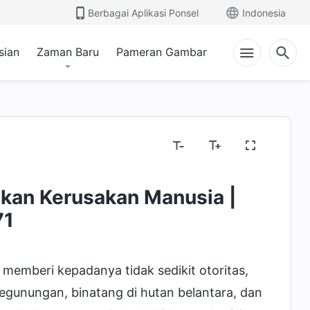
Berbagai Aplikasi Ponsel
Indonesia
sian
Zaman Baru
Pameran Gambar
kan Kerusakan Manusia |
 dan Kesudahan
71
 memberi kepadanya tidak sedikit otoritas,
gunungan, binatang di hutan belantara, dan