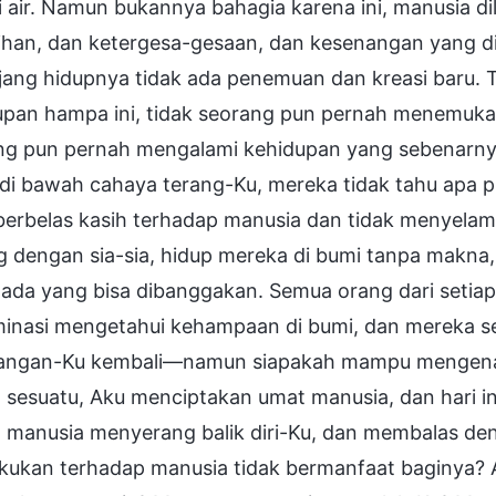
i air. Namun bukannya bahagia karena ini, manusia d
ihan, dan ketergesa-gesaan, dan kesenangan yang 
ang hidupnya tidak ada penemuan dan kreasi baru. T
upan hampa ini, tidak seorang pun pernah menemuka
ng pun pernah mengalami kehidupan yang sebenarny
di bawah cahaya terang-Ku, mereka tidak tahu apa p
 berbelas kasih terhadap manusia dan tidak menyela
 dengan sia-sia, hidup mereka di bumi tanpa makna,
 ada yang bisa dibanggakan. Semua orang dari setiap
inasi mengetahui kehampaan di bumi, dan mereka 
angan-Ku kembali—namun siapakah mampu mengenal-
 sesuatu, Aku menciptakan umat manusia, dan hari in
i, manusia menyerang balik diri-Ku, dan membalas d
akukan terhadap manusia tidak bermanfaat baginya?