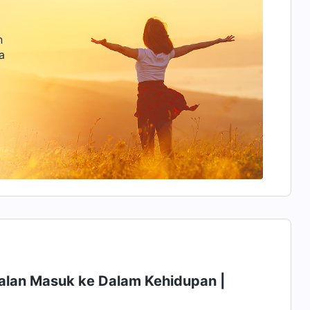
n
a
Jalan Masuk ke Dalam Kehidupan |