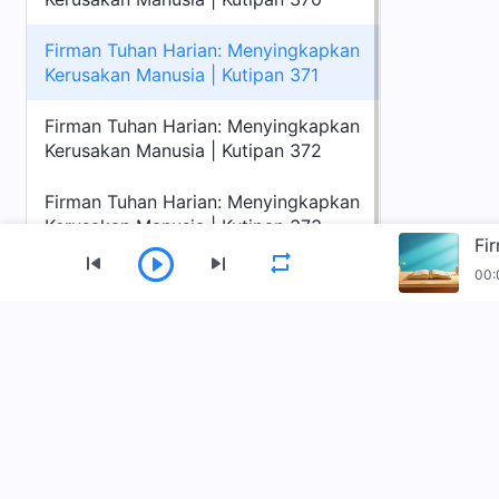
Firman Tuhan Harian: Menyingkapkan
Kerusakan Manusia | Kutipan 371
Firman Tuhan Harian: Menyingkapkan
Kerusakan Manusia | Kutipan 372
Firman Tuhan Harian: Menyingkapkan
Kerusakan Manusia | Kutipan 373
00:
Menu
Beranda
Buku
Video
Lagu Pujia
Unduh Aplikasi Gereja Tuhan Yang Mahakua