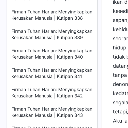
ikan d
kesed
Firman Tuhan Harian: Menyingkapkan
Kerusakan Manusia | Kutipan 338
sepanj
kehid
Firman Tuhan Harian: Menyingkapkan
Kerusakan Manusia | Kutipan 339
seora
hidup 
Firman Tuhan Harian: Menyingkapkan
tidak
Kerusakan Manusia | Kutipan 340
datang
Firman Tuhan Harian: Menyingkapkan
tanpa
Kerusakan Manusia | Kutipan 341
denom
Firman Tuhan Harian: Menyingkapkan
kedat
Kerusakan Manusia | Kutipan 342
segala
Firman Tuhan Harian: Menyingkapkan
tetap
Kerusakan Manusia | Kutipan 343
Aku l