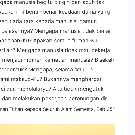
pa manusia begitu dingin dan acuh tak
pakah ini benar-benar keadaan dunia yang
aan tiada tara kepada manusia, namun
balasannya? Mengapa manusia tidak benar-
 hadapan-Ku? Apakah semua firman-Ku
ari air? Mengapa manusia tidak mau bekerja
r menjadi momen kematian manusia? Bisakah
terbentuk? Mengapa, selama seluruh
ahami maksud-Ku? Bukannya menghargai
ci dan menolaknya? Aku tidak mengutuk
dan melakukan pekerjaan perenungan diri.
rman Tuhan
kepada Seluruh Alam Semesta, Bab 25"