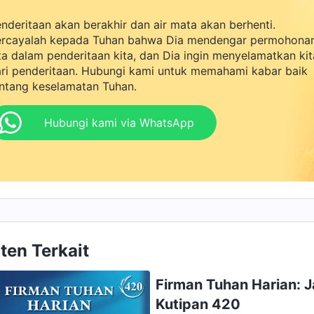
nderitaan akan berakhir dan air mata akan berhenti.
rcayalah kepada Tuhan bahwa Dia mendengar permohona
ta dalam penderitaan kita, dan Dia ingin menyelamatkan kit
ri penderitaan. Hubungi kami untuk memahami kabar baik
ntang keselamatan Tuhan.
Hubungi kami via WhatsApp
ten Terkait
Firman Tuhan Harian: 
Kutipan 420