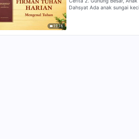
Cerita 2. Gunung Besar, Anak
Dahsyat Ada anak sungai
19:16