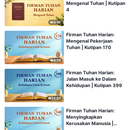
Mengenal Tuhan | Kutipan
4
6:48
Firman Tuhan Harian:
Mengenal Pekerjaan
Tuhan | Kutipan 170
6:10
Firman Tuhan Harian:
Jalan Masuk ke Dalam
Kehidupan | Kutipan 399
11:27
Firman Tuhan Harian:
Menyingkapkan
Kerusakan Manusia |
Kutipan 340