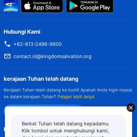
Hubungi Kami
+62-813-2496-9600
contact.id@kingdomsalvation.org
kerajaan Tuhan telah datang
Kerajaan Tuhan telah datang ke bumi! Apakah Anda ingin masuk
ke dalam kerajaan Tuhan?
Pelajari lebih lanjut
Hubungi kami via WhatsApp
Berkat Tuhan telah datang kepadamu.
Ikuti Kami
Klik tombol untuk menghubungi kami,