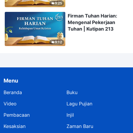
9:25
Firman Tuhan Harian:
Mengenal Pekerjaan
Tuhan | Kutipan 213
9:12
Menu
Beranda
Buku
Video
Lagu Pujian
Pembacaan
Injil
Kesaksian
Zaman Baru