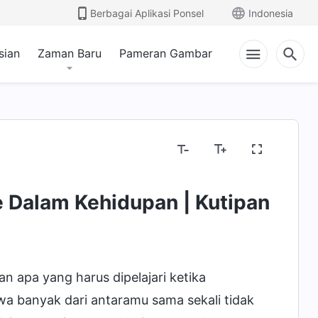
Berbagai Aplikasi Ponsel
Indonesia
sian
Zaman Baru
Pameran Gambar
e Dalam Kehidupan | Kutipan
n apa yang harus dipelajari ketika
wa banyak dari antaramu sama sekali tidak