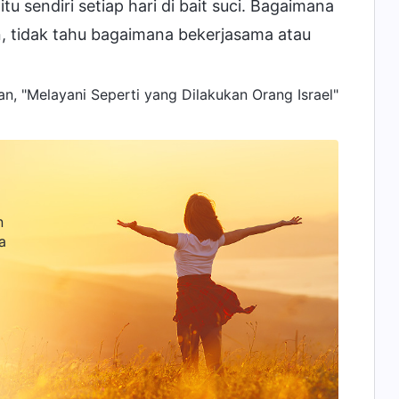
u sendiri setiap hari di bait suci. Bagaimana
 tidak tahu bagaimana bekerjasama atau
n, "Melayani Seperti yang Dilakukan Orang Israel"
n
a