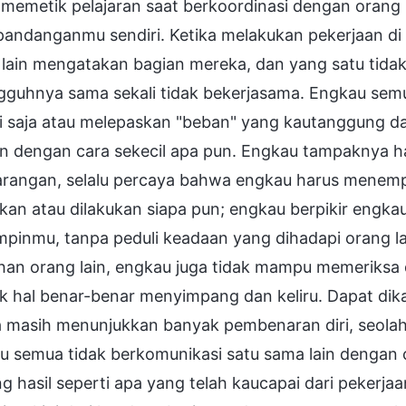
memetik pelajaran saat berkoordinasi dengan orang 
pandanganmu sendiri. Ketika melakukan pekerjaan d
 lain mengatakan bagian mereka, dan yang satu tidak
gguhnya sama sekali tidak bekerjasama. Engkau s
ri saja atau melepaskan "beban" yang kautanggung da
n dengan cara sekecil apa pun. Engkau tampaknya h
rangan, selalu percaya bahwa engkau harus menempuh
akan atau dilakukan siapa pun; engkau berpikir engk
pinmu, tanpa peduli keadaan yang dihadapi orang 
ihan orang lain, engkau juga tidak mampu memeriksa
k hal benar-benar menyimpang dan keliru. Dapat d
 masih menunjukkan banyak pembenaran diri, seolah
u semua tidak berkomunikasi satu sama lain dengan 
g hasil seperti apa yang telah kaucapai dari pekerjaa