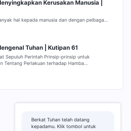
Menyingkapkan Kerusakan Manusia |
nyak hal kepada manusia dan dengan pelbagai
ang jalan masuk mereka. Tetapi, karena...
engenal Tuhan | Kutipan 61
 untuk
 Tentang Perlakuan terhadap Hamba
Berkat Tuhan telah datang
kepadamu. Klik tombol untuk