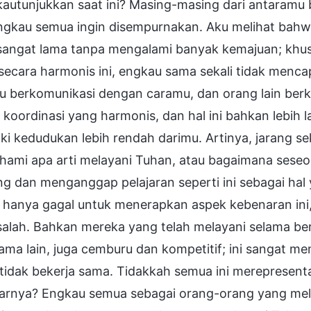
kautunjukkan saat ini? Masing-masing dari antaram
ngkau semua ingin disempurnakan. Aku melihat bahw
sangat lama tanpa mengalami banyak kemajuan; khusu
ecara harmonis ini, engkau sama sekali tidak mencapa
u berkomunikasi dengan caramu, dan orang lain ber
i koordinasi yang harmonis, dan hal ini bahkan lebih 
ki kedudukan lebih rendah darimu. Artinya, jarang s
ami apa arti melayani Tuhan, atau bagaimana seseo
ng dan menganggap pelajaran seperti ini sebagai ha
hanya gagal untuk menerapkan aspek kebenaran ini, 
alah. Bahkan mereka yang telah melayani selama ber
ama lain, juga cemburu dan kompetitif; ini sangat m
i tidak bekerja sama. Tidakkah semua ini mereprese
arnya? Engkau semua sebagai orang-orang yang mela