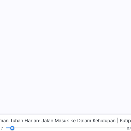
18
07