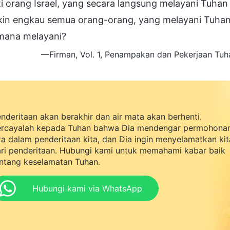
i orang Israel, yang secara langsung melayani Tuhan it
in engkau semua orang-orang, yang melayani Tuhan,
mana melayani?
—Firman, Vol. 1, Penampakan dan Pekerjaan Tuha
nderitaan akan berakhir dan air mata akan berhenti.
rcayalah kepada Tuhan bahwa Dia mendengar permohona
ta dalam penderitaan kita, dan Dia ingin menyelamatkan kit
ri penderitaan. Hubungi kami untuk memahami kabar baik
ntang keselamatan Tuhan.
Hubungi kami via WhatsApp