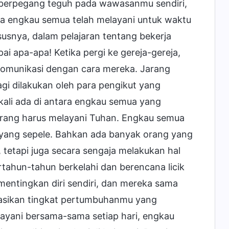
u berpegang teguh pada wawasanmu sendiri,
a engkau semua telah melayani untuk waktu
snya, dalam pelajaran tentang bekerja
i apa-apa! Ketika pergi ke gereja-gereja,
komunikasi dengan cara mereka. Jarang
lagi dilakukan oleh para pengikut yang
ekali ada di antara engkau semua yang
rang harus melayani Tuhan. Engkau semua
l yang sepele. Bahkan ada banyak orang yang
tetapi juga secara sengaja melakukan hal
tahun-tahun berkelahi dan berencana licik
ementingkan diri sendiri, dan mereka sama
ntasikan tingkat pertumbuhanmu yang
yani bersama-sama setiap hari, engkau