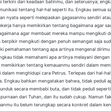
i terkini dari keadaan batinmu, dan seterusnya; eng
unikasi tentang hal-hal seperti itu. Engkau semua sa
kan nyata seperti melepaskan gagasanmu sendiri atau
ekerja hanya memikirkan tentang bagaimana agar sau
agaimana agar membuat mereka mampu mengikuti d
 berpikir mengikuti dengan penuh semangat saja sud
ki pemahaman tentang apa artinya mengenal dirimu d
 engkau tidak memahami apa artinya melayani dengan
 memikirkan tentang kemauanmu sendiri dalam mem
i dalam menghidupi cara Petrus. Terlepas dari hal-ha
a. Engkau bahkan mengatakan bahwa, tidak peduli ap
unduk secara membabi buta, dan tidak peduli seperti
purnaan dari Tuhan, dan itu sudah cukup. Namun f
anmu itu belum terungkap secara konkret dalam keny