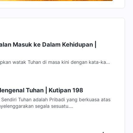
Jalan Masuk ke Dalam Kehidupan |
kan watak Tuhan di masa kini dengan kata-kata
karang? Melalui pengalamanmu dalam...
Mengenal Tuhan | Kutipan 198
ang berkuasa atas
yelenggarakan segala sesuatu....