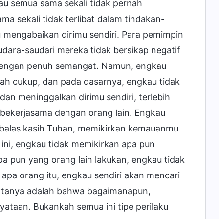
kau semua sama sekali tidak pernah
ma sekali tidak terlibat dalam tindakan-
 mengabaikan dirimu sendiri. Para pemimpin
dara-saudari mereka tidak bersikap negatif
engan penuh semangat. Namun, engkau
ah cukup, dan pada dasarnya, engkau tidak
an meninggalkan dirimu sendiri, terlebih
 bekerjasama dengan orang lain. Engkau
balas kasih Tuhan, memikirkan kemauanmu
l ini, engkau tidak memikirkan apa pun
a pun yang orang lain lakukan, engkau tidak
 apa orang itu, engkau sendiri akan mencari
aktanya adalah bahwa bagaimanapun,
ataan. Bukankah semua ini tipe perilaku