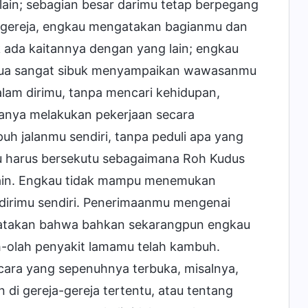
lain; sebagian besar darimu tetap berpegang
i gereja, engkau mengatakan bagianmu dan
 ada kaitannya dengan yang lain; engkau
emua sangat sibuk menyampaikan wawasanmu
lam dirimu, tanpa mencari kehidupan,
anya melakukan pekerjaan secara
 jalanmu sendiri, tanpa peduli apa yang
au harus bersekutu sebagaimana Roh Kudus
lain. Engkau tidak mampu menemukan
 dirimu sendiri. Penerimaanmu mengenai
ikatakan bahwa bahkan sekarangpun engkau
-olah penyakit lamamu telah kambuh.
cara yang sepenuhnya terbuka, misalnya,
n di gereja-gereja tertentu, atau tentang