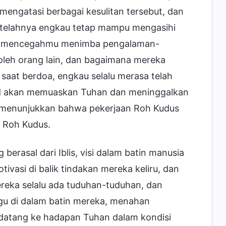
engatasi berbagai kesulitan tersebut, dan
setelahnya engkau tetap mampu mengasihi
at mencegahmu menimba pengalaman-
oleh orang lain, dan bagaimana mereka
aat berdoa, engkau selalu merasa telah
ad akan memuaskan Tuhan dan meninggalkan
but menunjukkan bahwa pekerjaan Roh Kudus
n Roh Kudus.
berasal dari Iblis, visi dalam batin manusia
vasi di balik tindakan mereka keliru, dan
reka selalu ada tuduhan-tuduhan, dan
ggu di dalam batin mereka, menahan
atang ke hadapan Tuhan dalam kondisi