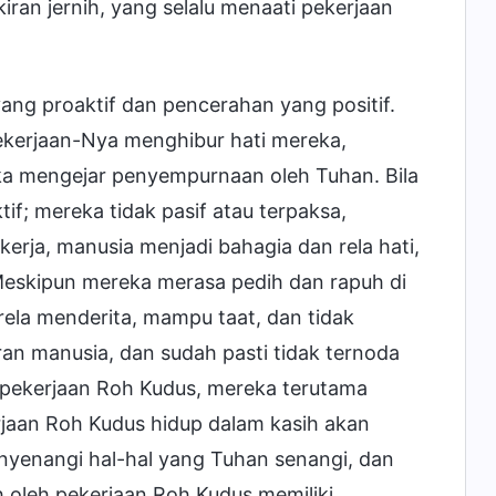
ran jernih, yang selalu menaati pekerjaan
ng proaktif dan pencerahan yang positif.
ekerjaan-Nya menghibur hati mereka,
 mengejar penyempurnaan oleh Tuhan. Bila
f; mereka tidak pasif atau terpaksa,
ekerja, manusia menjadi bahagia dan rela hati,
Meskipun mereka merasa pedih dan rapuh di
rela menderita, mampu taat, dan tidak
an manusia, dan sudah pasti tidak ternoda
i pekerjaan Roh Kudus, mereka terutama
rjaan Roh Kudus hidup dalam kasih akan
yenangi hal-hal yang Tuhan senangi, dan
 oleh pekerjaan Roh Kudus memiliki