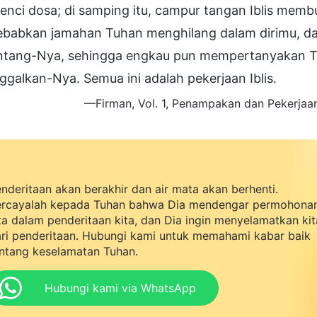
ci dosa; di samping itu, campur tangan Iblis membu
babkan jamahan Tuhan menghilang dalam dirimu, 
tang-Nya, sehingga engkau pun mempertanyakan Tu
galkan-Nya. Semua ini adalah pekerjaan Iblis.
—Firman, Vol. 1, Penampakan dan Pekerjaan
nderitaan akan berakhir dan air mata akan berhenti.
rcayalah kepada Tuhan bahwa Dia mendengar permohona
ta dalam penderitaan kita, dan Dia ingin menyelamatkan kit
ri penderitaan. Hubungi kami untuk memahami kabar baik
ntang keselamatan Tuhan.
Hubungi kami via WhatsApp