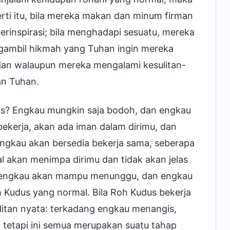
ti itu, bila mereka makan dan minum firman
terinspirasi; bila menghadapi sesuatu, mereka
ngambil hikmah yang Tuhan ingin mereka
, dan walaupun mereka mengalami kesulitan-
an Tuhan.
us? Engkau mungkin saja bodoh, dan engkau
bekerja, akan ada iman dalam dirimu, dan
Engkau akan bersedia bekerja sama, seberapa
l akan menimpa dirimu dan tidak akan jelas
api engkau akan mampu menunggu, dan engkau
oh Kudus yang normal. Bila Roh Kudus bekerja
litan nyata: terkadang engkau menangis,
 tetapi ini semua merupakan suatu tahap