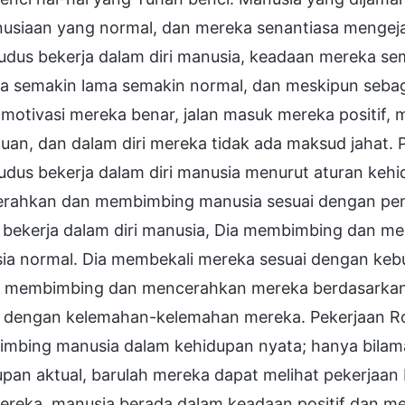
usiaan yang normal, dan mereka senantiasa mengejar
udus bekerja dalam diri manusia, keadaan mereka se
a semakin lama semakin normal, dan meskipun seba
 motivasi mereka benar, jalan masuk mereka positif
an, dan dalam diri mereka tidak ada maksud jahat. 
udus bekerja dalam diri manusia menurut aturan keh
rahkan dan membimbing manusia sesuai dengan peng
 bekerja dalam diri manusia, Dia membimbing dan m
ia normal. Dia membekali mereka sesuai dengan keb
if membimbing dan mencerahkan mereka berdasarkan 
i dengan kelemahan-kelemahan mereka. Pekerjaan R
mbing manusia dalam kehidupan nyata; hanya bila
pan aktual, barulah mereka dapat melihat pekerjaan 
mereka, manusia berada dalam keadaan positif dan me