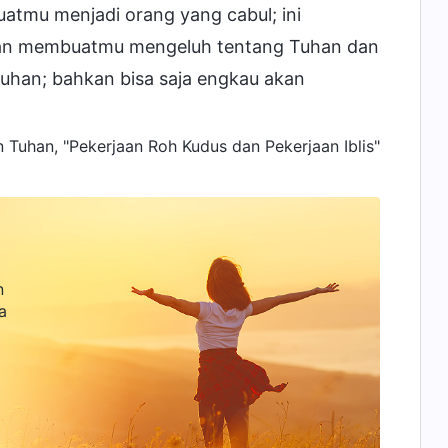
atmu menjadi orang yang cabul; ini
dan membuatmu mengeluh tentang Tuhan dan
han; bahkan bisa saja engkau akan
 Tuhan, "Pekerjaan Roh Kudus dan Pekerjaan Iblis"
n
a