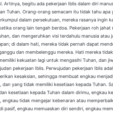
. Artinya, begitu ada pekerjaan Iblis dalam diri manu
an Tuhan. Orang-orang semacam itu tidak tahu apa 
berkumpul dalam persekutuan, mereka rasanya ingin 
ketika orang lain tengah berdoa. Pekerjaan roh jaha
uhan, dan mengeruhkan visi terdahulu manusia atau 
pan; di dalam hati, mereka tidak pernah dapat mend
anggu dan membelenggu mereka. Hati mereka tida
memiliki kekuatan lagi untuk mengasihi Tuhan, dan j
udan pekerjaan Iblis. Perwujudan pekerjaan Iblis ada
rikan kesaksian, sehingga membuat engkau menjadi
 dan yang tidak memiliki kesetiaan kepada Tuhan. Sa
 dan kesetiaan kepada Tuhan dalam dirimu, engkau 
, engkau tidak mengejar kebenaran atau memperbaik
i pasif, engkau memuaskan diri sendiri, engkau memb