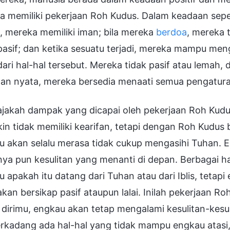
a memiliki pekerjaan Roh Kudus. Dalam keadaan seper
, mereka memiliki iman; bila mereka
berdoa
, mereka 
 pasif; dan ketika sesuatu terjadi, mereka mampu me
dari hal-hal tersebut. Mereka tidak pasif atau lemah
itan nyata, mereka bersedia menaati semua pengatur
ajakah dampak yang dicapai oleh pekerjaan Roh Kud
n tidak memiliki kearifan, tetapi dengan Roh Kudus 
u akan selalu merasa tidak cukup mengasihi Tuhan. 
ya pun kesulitan yang menanti di depan. Berbagai ha
u apakah itu datang dari Tuhan atau dari Iblis, tet
akan bersikap pasif ataupun lalai. Inilah pekerjaan R
dirimu, engkau akan tetap mengalami kesulitan-kesu
rkadang ada hal-hal yang tidak mampu engkau atasi,