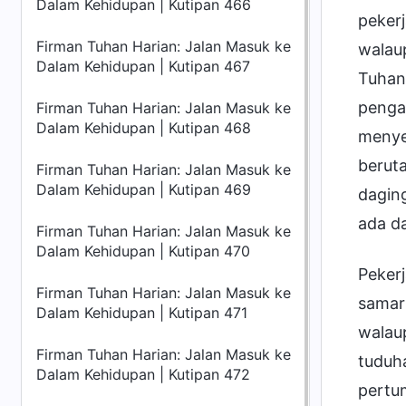
Dalam Kehidupan | Kutipan 466
peker
Firman Tuhan Harian: Jalan Masuk ke
walau
Dalam Kehidupan | Kutipan 467
Tuhan
pengal
Firman Tuhan Harian: Jalan Masuk ke
Dalam Kehidupan | Kutipan 468
menye
berut
Firman Tuhan Harian: Jalan Masuk ke
Dalam Kehidupan | Kutipan 469
daging
ada da
Firman Tuhan Harian: Jalan Masuk ke
Dalam Kehidupan | Kutipan 470
Pekerj
Firman Tuhan Harian: Jalan Masuk ke
samar;
Dalam Kehidupan | Kutipan 471
walau
Firman Tuhan Harian: Jalan Masuk ke
tuduha
Dalam Kehidupan | Kutipan 472
pertu