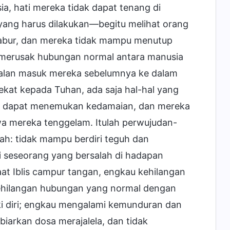
sia, hati mereka tidak dapat tenang di
yang harus dilakukan—begitu melihat orang
kabur, dan mereka tidak mampu menutup
t merusak hubungan normal antara manusia
jalan masuk mereka sebelumnya ke dalam
ekat kepada Tuhan, ada saja hal-hal yang
k dapat menemukan kedamaian, dan mereka
iwa mereka tenggelam. Itulah perwujudan-
lah: tidak mampu berdiri teguh dan
 seseorang yang bersalah di hadapan
at Iblis campur tangan, engkau kehilangan
kehilangan hubungan yang normal dengan
i diri; engkau mengalami kemunduran dan
iarkan dosa merajalela, dan tidak