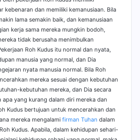
 kebenaran dan memiliki kemanusiaan. Bila
makin lama semakin baik, dan kemanusiaan
gian kerja sama mereka mungkin bodoh,
, mereka tidak berusaha menimbulkan
Pekerjaan Roh Kudus itu normal dan nyata,
idupan manusia yang normal, dan Dia
ejaran nyata manusia normal. Bila Roh
encerahkan mereka sesuai dengan kebutuhan
utuhan-kebutuhan mereka, dan Dia secara
apa yang kurang dalam diri mereka dan
oh Kudus bertujuan untuk mencerahkan dan
mana mereka mengalami
firman Tuhan
dalam
Roh Kudus. Apabila, dalam kehidupan sehari-
njalani kehidupan rohani yang normal, maka