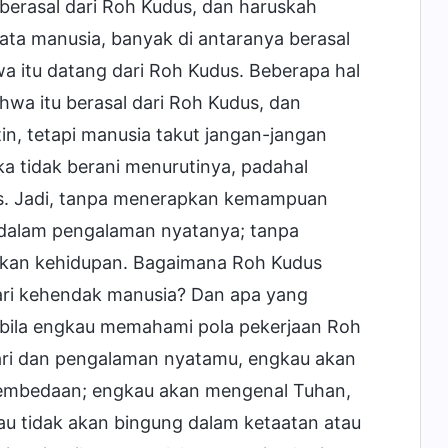
berasal dari Roh Kudus, dan haruskah
ta manusia, banyak di antaranya berasal
a itu datang dari Roh Kudus. Beberapa hal
ahwa itu berasal dari Roh Kudus, dan
n, tetapi manusia takut jangan-jangan
ka tidak berani menurutinya, padahal
s. Jadi, tanpa menerapkan kemampuan
alam pengalaman nyatanya; tanpa
an kehidupan. Bagaimana Roh Kudus
dari kehendak manusia? Dan apa yang
abila engkau memahami pola pekerjaan Roh
ari dan pengalaman nyatamu, engkau akan
mbedaan; engkau akan mengenal Tuhan,
au tidak akan bingung dalam ketaatan atau