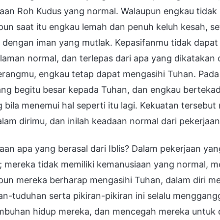
jaan Roh Kudus yang normal. Walaupun engkau tidak m
pun saat itu engkau lemah dan penuh keluh kesah, 
 dengan iman yang mutlak. Kepasifanmu tidak dap
aman normal, dan terlepas dari apa yang dikatakan 
rangmu, engkau tetap dapat mengasihi Tuhan. Pada s
ang begitu besar kepada Tuhan, dan engkau bertek
 bila menemui hal seperti itu lagi. Kekuatan terse
lam dirimu, dan inilah keadaan normal dari pekerjaa
aan apa yang berasal dari Iblis? Dalam pekerjaan yang 
 mereka tidak memiliki kemanusiaan yang normal, moti
pun mereka berharap mengasihi Tuhan, dalam diri me
n-tuduhan serta pikiran-pikiran ini selalu menggan
mbuhan hidup mereka, dan mencegah mereka untuk d