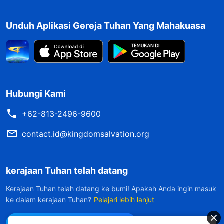
Unduh Aplikasi Gereja Tuhan Yang Mahakuasa
Hubungi Kami
+62-813-2496-9600
contact.id@kingdomsalvation.org
kerajaan Tuhan telah datang
Kerajaan Tuhan telah datang ke bumi! Apakah Anda ingin masuk
ke dalam kerajaan Tuhan?
Pelajari lebih lanjut
Hubungi kami via WhatsApp