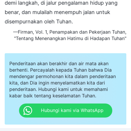
demi langkah, di jalur pengalaman hidup yang
benar, dan mulailah menempuh jalan untuk
disempurnakan oleh Tuhan.
—Firman, Vol. 1, Penampakan dan Pekerjaan Tuhan,
"Tentang Menenangkan Hatimu di Hadapan Tuhan"
Penderitaan akan berakhir dan air mata akan
berhenti. Percayalah kepada Tuhan bahwa Dia
mendengar permohonan kita dalam penderitaan
kita, dan Dia ingin menyelamatkan kita dari
penderitaan. Hubungi kami untuk memahami
kabar baik tentang keselamatan Tuhan.
Hubungi kami via WhatsApp