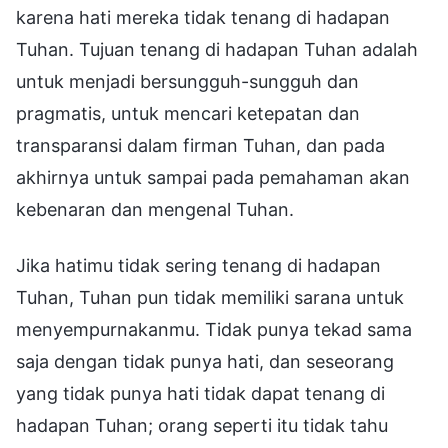
karena hati mereka tidak tenang di hadapan
Tuhan. Tujuan tenang di hadapan Tuhan adalah
untuk menjadi bersungguh-sungguh dan
pragmatis, untuk mencari ketepatan dan
transparansi dalam firman Tuhan, dan pada
akhirnya untuk sampai pada pemahaman akan
kebenaran dan mengenal Tuhan.
Jika hatimu tidak sering tenang di hadapan
Tuhan, Tuhan pun tidak memiliki sarana untuk
menyempurnakanmu. Tidak punya tekad sama
saja dengan tidak punya hati, dan seseorang
yang tidak punya hati tidak dapat tenang di
hadapan Tuhan; orang seperti itu tidak tahu