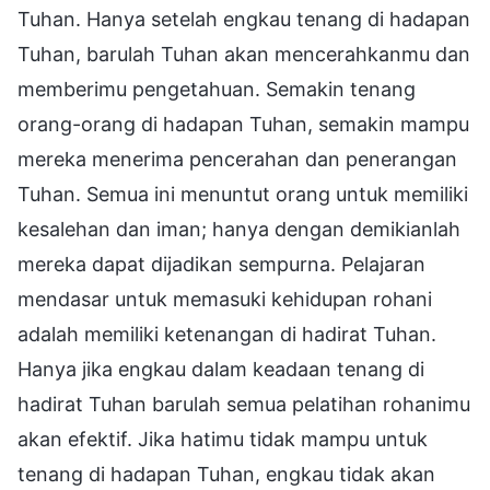
Tuhan. Hanya setelah engkau tenang di hadapan
Tuhan, barulah Tuhan akan mencerahkanmu dan
memberimu pengetahuan. Semakin tenang
orang-orang di hadapan Tuhan, semakin mampu
mereka menerima pencerahan dan penerangan
Tuhan. Semua ini menuntut orang untuk memiliki
kesalehan dan iman; hanya dengan demikianlah
mereka dapat dijadikan sempurna. Pelajaran
mendasar untuk memasuki kehidupan rohani
adalah memiliki ketenangan di hadirat Tuhan.
Hanya jika engkau dalam keadaan tenang di
hadirat Tuhan barulah semua pelatihan rohanimu
akan efektif. Jika hatimu tidak mampu untuk
tenang di hadapan Tuhan, engkau tidak akan