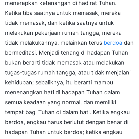
menerapkan ketenangan di hadirat Tuhan.
Ketika tiba saatnya untuk memasak, mereka
tidak memasak, dan ketika saatnya untuk
melakukan pekerjaan rumah tangga, mereka
tidak melakukannya, melainkan terus
berdoa
dan
bermeditasi. Menjadi tenang di hadapan Tuhan
bukan berarti tidak memasak atau melakukan
tugas-tugas rumah tangga, atau tidak menjalani
kehidupan; sebaliknya, itu berarti mampu
menenangkan hati di hadapan Tuhan dalam
semua keadaan yang normal, dan memiliki
tempat bagi Tuhan di dalam hati. Ketika engkau
berdoa, engkau harus berlutut dengan benar di
hadapan Tuhan untuk berdoa; ketika engkau