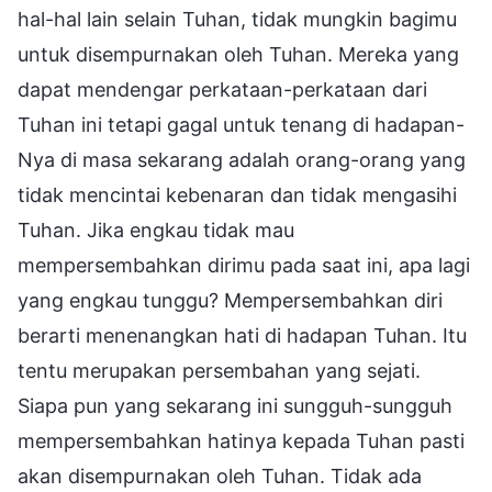
hal-hal lain selain Tuhan, tidak mungkin bagimu
untuk disempurnakan oleh Tuhan. Mereka yang
dapat mendengar perkataan-perkataan dari
Tuhan ini tetapi gagal untuk tenang di hadapan-
Nya di masa sekarang adalah orang-orang yang
tidak mencintai kebenaran dan tidak mengasihi
Tuhan. Jika engkau tidak mau
mempersembahkan dirimu pada saat ini, apa lagi
yang engkau tunggu? Mempersembahkan diri
berarti menenangkan hati di hadapan Tuhan. Itu
tentu merupakan persembahan yang sejati.
Siapa pun yang sekarang ini sungguh-sungguh
mempersembahkan hatinya kepada Tuhan pasti
akan disempurnakan oleh Tuhan. Tidak ada