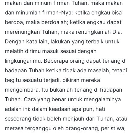
makan dan minum firman Tuhan, maka makan
dan minumlah firman-Nya; ketika engkau bisa
berdoa, maka berdoalah; ketika engkau dapat
merenungkan Tuhan, maka renungkanlah Dia.
Dengan kata lain, lakukan yang terbaik untuk
melatih dirimu masuk sesuai dengan
lingkunganmu. Beberapa orang dapat tenang di
hadapan Tuhan ketika tidak ada masalah, tetapi
begitu sesuatu terjadi, pikiran mereka
mengembara. Itu bukanlah tenang di hadapan
Tuhan. Cara yang benar untuk mengalaminya
adalah ini: dalam keadaan apa pun, hati
seseorang tidak boleh menjauh dari Tuhan, atau
merasa terganggu oleh orang-orang, peristiwa,