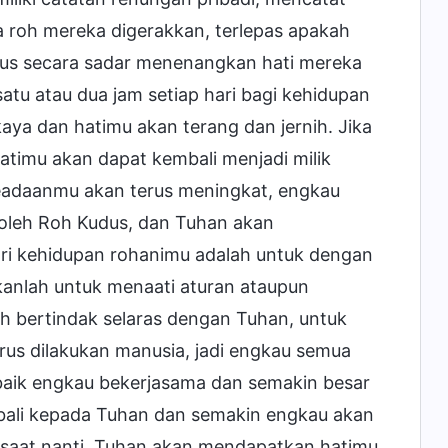
roh mereka digerakkan, terlepas apakah
arus secara sadar menenangkan hati mereka
u atau dua jam setiap hari bagi kehidupan
aya dan hatimu akan terang dan jernih. Jika
hatimu akan dapat kembali menjadi milik
eadaanmu akan terus meningkat, engkau
oleh Roh Kudus, dan Tuhan akan
ri kehidupan rohanimu adalah untuk dengan
anlah untuk menaati aturan ataupun
h bertindak selaras dengan Tuhan, untuk
us dilakukan manusia, jadi engkau semua
baik engkau bekerjasama dan semakin besar
ali kepada Tuhan dan semakin engkau akan
aat nanti, Tuhan akan mendapatkan hatimu