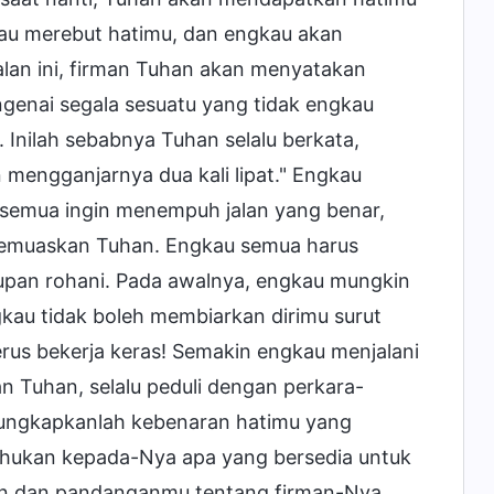
au merebut hatimu, dan engkau akan
lan ini, firman Tuhan akan menyatakan
genai segala sesuatu yang tidak engkau
 Inilah sebabnya Tuhan selalu berkata,
mengganjarnya dua kali lipat." Engkau
 semua ingin menempuh jalan yang benar,
memuaskan Tuhan. Engkau semua harus
upan rohani. Pada awalnya, engkau mungkin
gkau tidak boleh membiarkan dirimu surut
rus bekerja keras! Semakin engkau menjalani
n Tuhan, selalu peduli dengan perkara-
u, ungkapkanlah kebenaran hatimu yang
ahukan kepada-Nya apa yang bersedia untuk
an dan pandanganmu tentang firman-Nya.