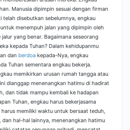
an. Manusia dipimpin sesuai dengan firman
i telah disebutkan sebelumnya, engkau
 untuk menempuh jalan yang dipimpin oleh
 jalur yang benar. Bagaimana seseorang
reka kepada Tuhan? Dalam kehidupanmu
han dan
berdoa
kepada-Nya, engkau
a Tuhan sementara engkau bekerja.
ngkau memikirkan urusan rumah tangga atau
 ini dianggap menenangkan hatimu di hadirat
iah, dan tidak mampu kembali ke hadapan
dapan Tuhan, engkau harus bekerjasama
 harus memiliki waktu untuk bersaat teduh,
 dan hal-hal lainnya, menenangkan hatimu
iliki catatan renungan pribadi, mencatat