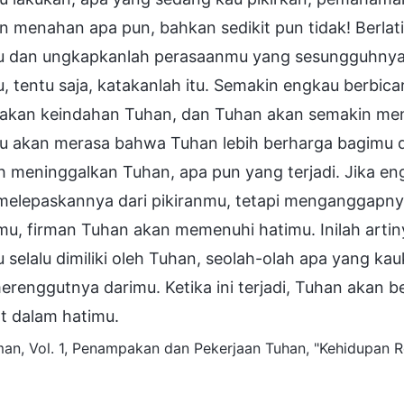
n menahan apa pun, bahkan sedikit pun tidak! Berlat
u dan ungkapkanlah perasaanmu yang sesungguhnya k
, tentu saja, katakanlah itu. Semakin engkau berbic
akan keindahan Tuhan, dan Tuhan akan semakin menari
u akan merasa bahwa Tuhan lebih berharga bagimu da
 meninggalkan Tuhan, apa pun yang terjadi. Jika engk
 melepaskannya dari pikiranmu, tetapi menganggapny
u, firman Tuhan akan memenuhi hatimu. Inilah artin
 selalu dimiliki oleh Tuhan, seolah-olah apa yang kau
erenggutnya darimu. Ketika ini terjadi, Tuhan akan b
t dalam hatimu.
an, Vol. 1, Penampakan dan Pekerjaan Tuhan, "Kehidupan