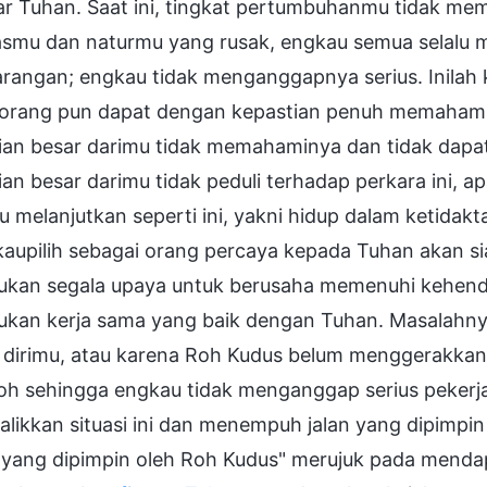
ar Tuhan. Saat ini, tingkat pertumbuhanmu tidak m
tasmu dan naturmu yang rusak, engkau semua selalu
rangan; engkau tidak menganggapnya serius. Inilah 
eorang pun dapat dengan kepastian penuh memahami 
an besar darimu tidak memahaminya dan tidak dapat m
an besar darimu tidak peduli terhadap perkara ini, a
 melanjutkan seperti ini, yakni hidup dalam ketidak
aupilih sebagai orang percaya kepada Tuhan akan sia
ukan segala upaya untuk berusaha memenuhi kehend
ukan kerja sama yang baik dengan Tuhan. Masalahny
 dirimu, atau karena Roh Kudus belum menggerakkan
oh sehingga engkau tidak menganggap serius pekerj
ikkan situasi ini dan menempuh jalan yang dipimpin o
n yang dipimpin oleh Roh Kudus" merujuk pada menda