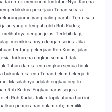
emadai untuk memenuhi tuntutan-Nya. Karena
 memperlakukan pekerjaan Tuhan secara
kekuranganmu yang paling parah. Tentu saja
jalan yang ditempuh oleh Roh Kudus;
elihatnya dengan jelas. Terlebih lagi,
palagi memikirkannya dengan serius. Jika
tahuan tentang pekerjaan Roh Kudus, jalan
-sia. Ini karena engkau semua tidak
ak Tuhan dan karena engkau semua tidak
a bukanlah karena Tuhan belum bekerja di
mu. Masalahnya adalah engkau begitu
aan Roh Kudus. Engkau harus segera
leh Roh Kudus. Inilah topik utama hari ini.
patkan pencerahan dalam roh; memiliki