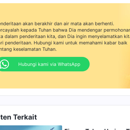
nderitaan akan berakhir dan air mata akan berhenti.
rcayalah kepada Tuhan bahwa Dia mendengar permohona
ta dalam penderitaan kita, dan Dia ingin menyelamatkan kit
ri penderitaan. Hubungi kami untuk memahami kabar baik
ntang keselamatan Tuhan.
Hubungi kami via WhatsApp
ten Terkait