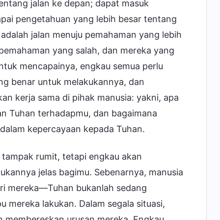
entang jalan ke depan; dapat masuk
pai pengetahuan yang lebih besar tentang
 adalah jalan menuju pemahaman yang lebih
n pemahaman yang salah, dan mereka yang
 Untuk mencapainya, engkau semua perlu
ang benar untuk melakukannya, dan
an kerja sama di pihak manusia: yakni, apa
an Tuhan terhadapmu, dan bagaimana
r dalam kepercayaan kepada Tuhan.
 tampak rumit, tetapi engkau akan
akukannya jelas bagimu. Sebenarnya, manusia
dari mereka—Tuhan bukanlah sedang
mereka lakukan. Dalam segala situasi,
an membereskan urusan mereka. Engkau