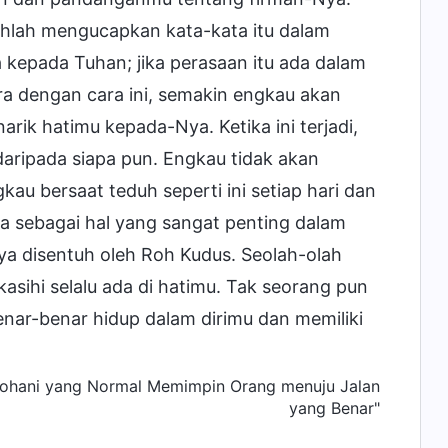
ihlah mengucapkan kata-kata itu dalam
epada Tuhan; jika perasaan itu ada dalam
ara dengan cara ini, semakin engkau akan
k hatimu kepada-Nya. Ketika ini terjadi,
ripada siapa pun. Engkau tidak akan
au bersaat teduh seperti ini setiap hari dan
a sebagai hal yang sangat penting dalam
ya disentuh oleh Roh Kudus. Seolah-olah
kasihi selalu ada di hatimu. Tak seorang pun
enar-benar hidup dalam dirimu dan memiliki
 Rohani yang Normal Memimpin Orang menuju Jalan
yang Benar"