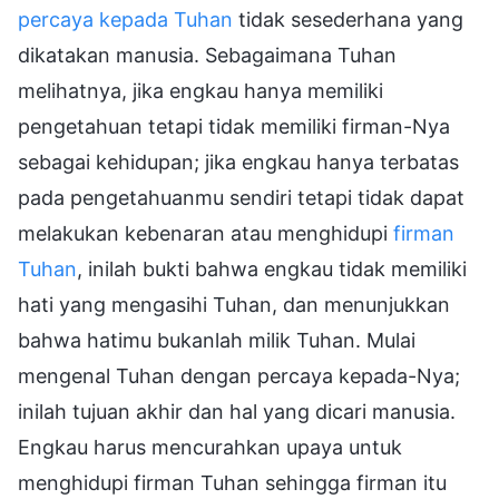
percaya kepada Tuhan
tidak sesederhana yang
dikatakan manusia. Sebagaimana Tuhan
melihatnya, jika engkau hanya memiliki
pengetahuan tetapi tidak memiliki firman-Nya
sebagai kehidupan; jika engkau hanya terbatas
pada pengetahuanmu sendiri tetapi tidak dapat
melakukan kebenaran atau menghidupi
firman
Tuhan
, inilah bukti bahwa engkau tidak memiliki
hati yang mengasihi Tuhan, dan menunjukkan
bahwa hatimu bukanlah milik Tuhan. Mulai
mengenal Tuhan dengan percaya kepada-Nya;
inilah tujuan akhir dan hal yang dicari manusia.
Engkau harus mencurahkan upaya untuk
menghidupi firman Tuhan sehingga firman itu