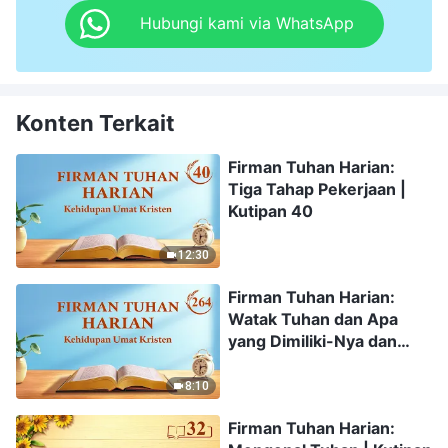
Hubungi kami via WhatsApp
Konten Terkait
Firman Tuhan Harian:
Tiga Tahap Pekerjaan |
Kutipan 40
12:30
Firman Tuhan Harian:
Watak Tuhan dan Apa
yang Dimiliki-Nya dan
Siapa Dia | Kutipan 264
8:10
Firman Tuhan Harian: