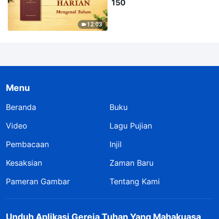
150
12:03
Menu
Beranda
Buku
Video
Lagu Pujian
Pembacaan
Injil
Kesaksian
Zaman Baru
Pameran Gambar
Tentang Kami
Unduh Aplikasi Gereja Tuhan Yang Mahakuasa