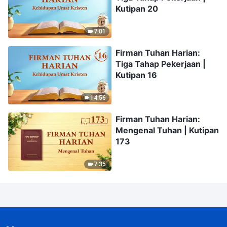
Kutipan 20
7:01
Firman Tuhan Harian:
Tiga Tahap Pekerjaan |
Kutipan 16
14:56
Firman Tuhan Harian:
Mengenal Tuhan | Kutipan
173
7:35