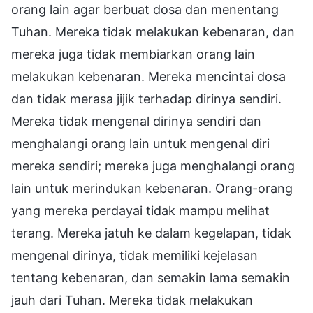
orang lain agar berbuat dosa dan menentang
Tuhan. Mereka tidak melakukan kebenaran, dan
mereka juga tidak membiarkan orang lain
melakukan kebenaran. Mereka mencintai dosa
dan tidak merasa jijik terhadap dirinya sendiri.
Mereka tidak mengenal dirinya sendiri dan
menghalangi orang lain untuk mengenal diri
mereka sendiri; mereka juga menghalangi orang
lain untuk merindukan kebenaran. Orang-orang
yang mereka perdayai tidak mampu melihat
terang. Mereka jatuh ke dalam kegelapan, tidak
mengenal dirinya, tidak memiliki kejelasan
tentang kebenaran, dan semakin lama semakin
jauh dari Tuhan. Mereka tidak melakukan