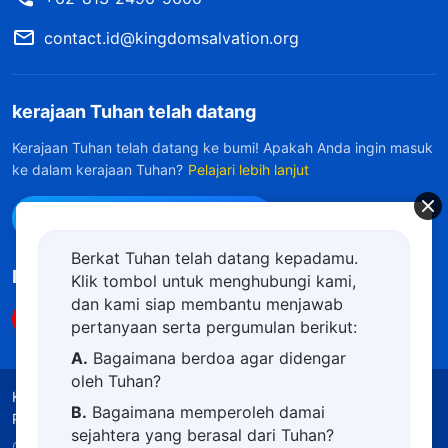
contact.id@kingdomsalvation.org
kerajaan Tuhan telah datang
Kerajaan Tuhan telah datang ke bumi! Apakah Anda ingin masuk
ke dalam kerajaan Tuhan?
Pelajari lebih lanjut
Hubungi kami via WhatsApp
Berkat Tuhan telah datang kepadamu.
Ikuti Kami
Klik tombol untuk menghubungi kami,
dan kami siap membantu menjawab
pertanyaan serta pergumulan berikut:
A.
Bagaimana berdoa agar didengar
oleh Tuhan?
Ketentuan Penggunaan
Kebijakan Privasi
B.
Bagaimana memperoleh damai
Penghargaan
Kebijakan Cookie
sejahtera yang berasal dari Tuhan?
Copyright © 2026
Gereja Tuhan Yang Mahakuasa.