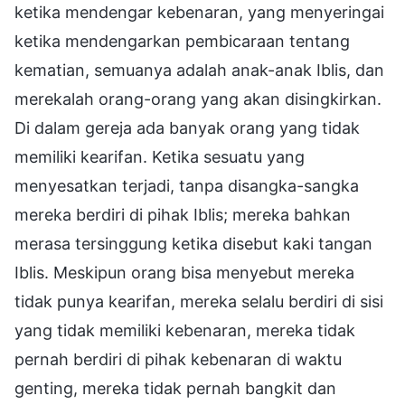
ketika mendengar kebenaran, yang menyeringai
ketika mendengarkan pembicaraan tentang
kematian, semuanya adalah anak-anak Iblis, dan
merekalah orang-orang yang akan disingkirkan.
Di dalam gereja ada banyak orang yang tidak
memiliki kearifan. Ketika sesuatu yang
menyesatkan terjadi, tanpa disangka-sangka
mereka berdiri di pihak Iblis; mereka bahkan
merasa tersinggung ketika disebut kaki tangan
Iblis. Meskipun orang bisa menyebut mereka
tidak punya kearifan, mereka selalu berdiri di sisi
yang tidak memiliki kebenaran, mereka tidak
pernah berdiri di pihak kebenaran di waktu
genting, mereka tidak pernah bangkit dan