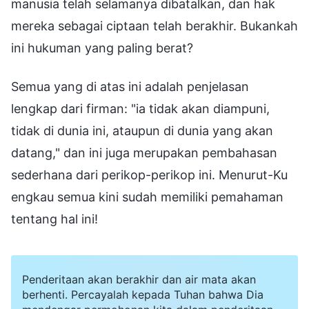
manusia telah selamanya dibatalkan, dan hak
mereka sebagai ciptaan telah berakhir. Bukankah
ini hukuman yang paling berat?
Semua yang di atas ini adalah penjelasan
lengkap dari firman: "ia tidak akan diampuni,
tidak di dunia ini, ataupun di dunia yang akan
datang," dan ini juga merupakan pembahasan
sederhana dari perikop-perikop ini. Menurut-Ku
engkau semua kini sudah memiliki pemahaman
tentang hal ini!
Penderitaan akan berakhir dan air mata akan
berhenti. Percayalah kepada Tuhan bahwa Dia