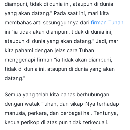
diampuni, tidak di dunia ini, ataupun di dunia
yang akan datang." Pada saat ini, mari kita
membahas arti sesungguhnya dari
firman Tuhan
ini "ia tidak akan diampuni, tidak di dunia ini,
ataupun di dunia yang akan datang." Jadi, mari
kita pahami dengan jelas cara Tuhan
menggenapi firman "ia tidak akan diampuni,
tidak di dunia ini, ataupun di dunia yang akan
datang."
Semua yang telah kita bahas berhubungan
dengan watak Tuhan, dan sikap-Nya terhadap
manusia, perkara, dan berbagai hal. Tentunya,
kedua perikop di atas pun tidak terkecuali.