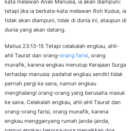
kata melawan Anak Manusia, ia akan diampuni:
tetapi jika ia berkata-kata melawan Roh Kudus, ia
tidak akan diampuni, tidak di dunia ini, ataupun di
dunia yang akan datang.
Matius 23:13-15 Tetapi celakalah engkau, ahli-
ahli Taurat dan orang-
orang farisi
, orang
munafik, karena engkau menutup Kerajaan Surga
terhadap manusia: padahal engkau sendiri tidak
pernah pergi ke sana, namun engkau
menghalangi orang-orang yang berusaha masuk
ke sana. Celakalah engkau, ahli-ahli Taurat dan
orang-orang farisi, orang munafik, karena
engkau mengganyang rumah janda-janda,
namun engkau berpura-pura menaikkan doa