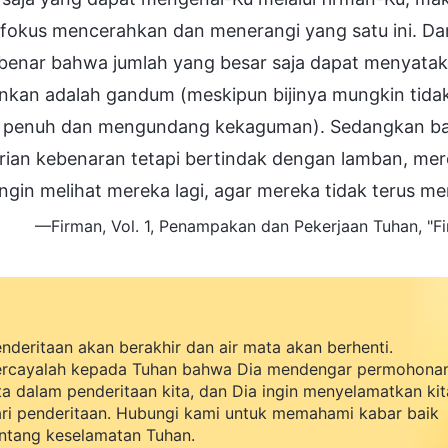
fokus mencerahkan dan menerangi yang satu ini. Dari
 benar bahwa jumlah yang besar saja dapat menyata
nkan adalah gandum (meskipun bijinya mungkin tidak
 penuh dan mengundang kekaguman). Sedangkan bagi
ian kebenaran tetapi bertindak dengan lamban, mere
ingin melihat mereka lagi, agar mereka tidak terus 
—Firman, Vol. 1, Penampakan dan Pekerjaan Tuhan, "
F
nderitaan akan berakhir dan air mata akan berhenti.
rcayalah kepada Tuhan bahwa Dia mendengar permohona
ta dalam penderitaan kita, dan Dia ingin menyelamatkan kit
ri penderitaan. Hubungi kami untuk memahami kabar baik
ntang keselamatan Tuhan.