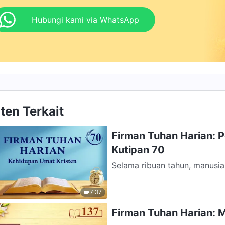
Hubungi kami via WhatsApp
ten Terkait
Firman Tuhan Harian: 
Kutipan 70
Selama ribuan tahun, manusia
kedatangan sang Juruselamat.
7:37
Firman Tuhan Harian: 