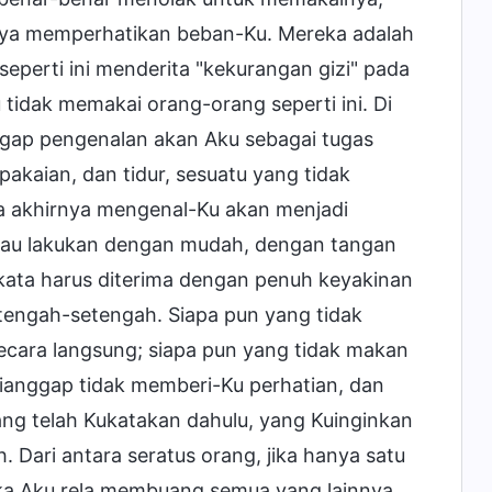
tinya memperhatikan beban-Ku. Mereka adalah
eperti ini menderita "kekurangan gizi" pada
tidak memakai orang-orang seperti ini. Di
ggap pengenalan akan Aku sebagai tugas
pakaian, dan tidur, sesuatu yang tidak
a akhirnya mengenal-Ku akan menjadi
gkau lakukan dengan mudah, dengan tangan
kata harus diterima dengan penuh keyakinan
tengah-setengah. Siapa pun yang tidak
cara langsung; siapa pun yang tidak makan
dianggap tidak memberi-Ku perhatian, dan
yang telah Kukatakan dahulu, yang Kuinginkan
. Dari antara seratus orang, jika hanya satu
aka Aku rela membuang semua yang lainnya