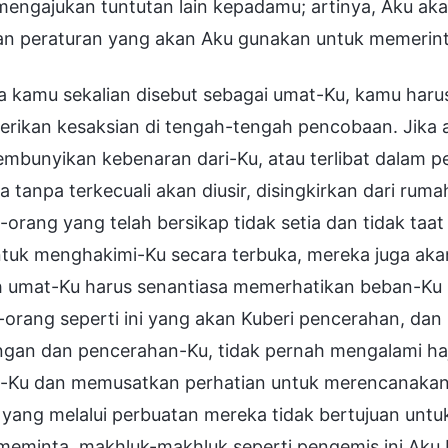
mengajukan tuntutan lain kepadamu; artinya, Aku ak
ian peraturan yang akan Aku gunakan untuk memerint
a kamu sekalian disebut sebagai umat-Ku, kamu haru
rikan kesaksian di tengah-tengah pencobaan. Jika
bunyikan kebenaran dari-Ku, atau terlibat dalam pe
 tanpa terkecuali akan diusir, disingkirkan dari ru
orang yang telah bersikap tidak setia dan tidak taat 
ntuk menghakimi-Ku secara terbuka, mereka juga aka
h umat-Ku harus senantiasa memerhatikan beban-Ku 
orang seperti ini yang akan Kuberi pencerahan, dan
ngan dan pencerahan-Ku, tidak pernah mengalami ha
-Ku dan memusatkan perhatian untuk merencanakan 
 yang melalui perbuatan mereka tidak bertujuan unt
 meminta, makhluk-makhluk seperti pengemis ini Ak