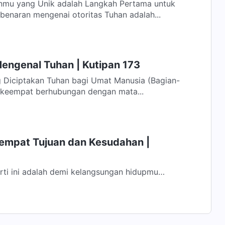
nmu yang Unik adalah Langkah Pertama untuk
dapatkan Keselamatan Kebenaran mengenai otoritas Tuhan adalah...
Mengenal Tuhan | Kutipan 173
 Diciptakan Tuhan bagi Umat Manusia (Bagian-
l keempat berhubungan dengan mata...
Tempat Tujuan dan Kesudahan |
rti ini adalah demi kelangsungan hidupmu
erjalan dengan lancar, dan agar...