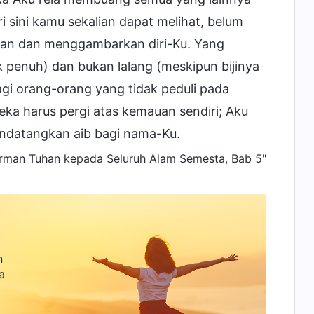
 sini kamu sekalian dapat melihat, belum
kan dan menggambarkan diri-Ku. Yang
 penuh) dan bukan lalang (meskipun bijinya
 orang-orang yang tidak peduli pada
ka harus pergi atas kemauan sendiri; Aku
mendatangkan aib bagi nama-Ku.
irman Tuhan
kepada Seluruh Alam Semesta, Bab 5"
n
a