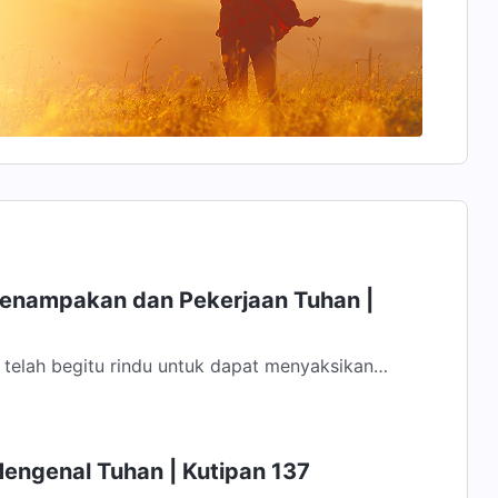
Penampakan dan Pekerjaan Tuhan |
 telah begitu rindu untuk dapat menyaksikan
 Manusia sangat rindu melihat Yesus...
Mengenal Tuhan | Kutipan 137