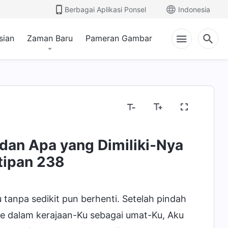
Berbagai Aplikasi Ponsel
Indonesia
sian
Zaman Baru
Pameran Gambar
dan Apa yang Dimiliki-Nya
gkapkan Gagasan Agamawi
Menyingkapkan Keru
utipan 238
tanpa sedikit pun berhenti. Setelah pindah
e dalam kerajaan-Ku sebagai umat-Ku, Aku