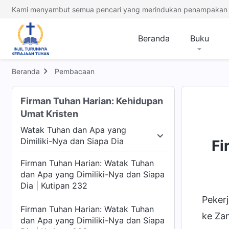
Kami menyambut semua pencari yang merindukan penampakan 
Beranda
Buku
Beranda
Pembacaan
Firman Tuhan Harian: Kehidupan
Umat Kristen
Watak Tuhan dan Apa yang
Dimiliki-Nya dan Siapa Dia
Fi
n Tuhan
Watak Tuhan dan Apa yang Dimiliki-Nya 
Firman Tuhan Harian: Watak Tuhan
dan Apa yang Dimiliki-Nya dan Siapa
Dia | Kutipan 232
Pekerj
Firman Tuhan Harian: Watak Tuhan
ke Za
dan Apa yang Dimiliki-Nya dan Siapa