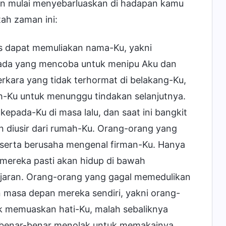
an mulai menyebarluaskan di hadapan kamu
ah zaman ini:
s dapat memuliakan nama-Ku, yakni
 ada yang mencoba untuk menipu Aku dan
rkara yang tidak terhormat di belakang-Ku,
mah-Ku untuk menunggu tindakan selanjutnya.
kepada-Ku di masa lalu, dan saat ini bangkit
n diusir dari rumah-Ku. Orang-orang yang
serta berusaha mengenal firman-Ku. Hanya
 mereka pasti akan hidup di bawah
jaran. Orang-orang yang gagal memedulikan
masa depan mereka sendiri, yakni orang-
uk memuaskan hati-Ku, malah sebaliknya
u benar-benar menolak untuk memakainya,