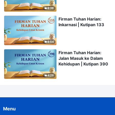
8:38
Firman Tuhan Harian:
Inkarnasi | Kutipan 133
8:54
Firman Tuhan Harian:
Jalan Masuk ke Dalam
Kehidupan | Kutipan 390
4:29
Menu