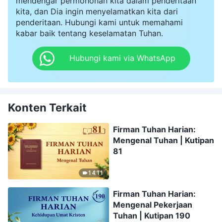
mendengar permohonan kita dalam penderitaan
kita, dan Dia ingin menyelamatkan kita dari
penderitaan. Hubungi kami untuk memahami
kabar baik tentang keselamatan Tuhan.
Hubungi kami via WhatsApp
Konten Terkait
Firman Tuhan Harian:
Mengenal Tuhan | Kutipan
81
14:11
Firman Tuhan Harian:
Mengenal Pekerjaan
Tuhan | Kutipan 190