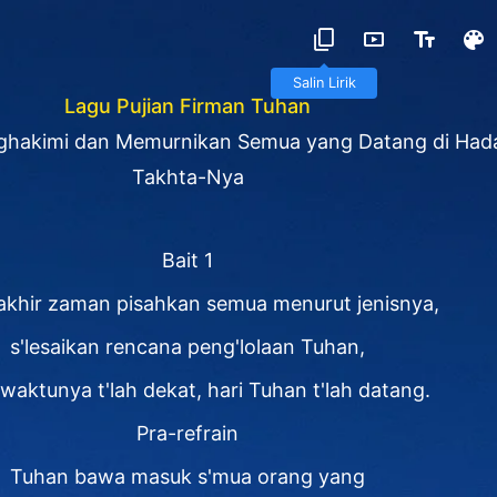
Salin Lirik
Lagu Pujian Firman Tuhan
hakimi dan Memurnikan Semua yang Datang di Had
Takhta-Nya
Bait 1
akhir zaman pisahkan semua menurut jenisnya,
s'lesaikan rencana peng'lolaan Tuhan,
 waktunya t'lah dekat, hari Tuhan t'lah datang.
Pra-refrain
Tuhan bawa masuk s'mua orang yang