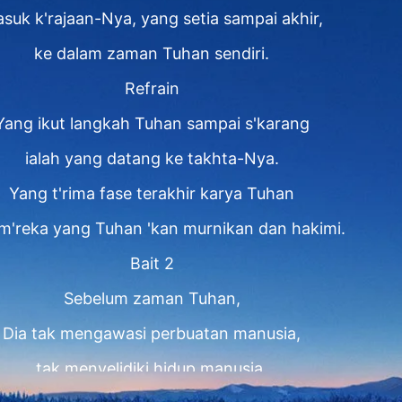
suk k'rajaan-Nya, yang setia sampai akhir,
ke dalam zaman Tuhan sendiri.
Refrain
Yang ikut langkah Tuhan sampai s'karang
ialah yang datang ke takhta-Nya.
Yang t'rima fase terakhir karya Tuhan
 m'reka yang Tuhan 'kan murnikan dan hakimi.
Bait 2
Sebelum zaman Tuhan,
Dia tak mengawasi perbuatan manusia,
tak menyelidiki hidup manusia,