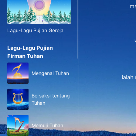
ma
Lagu-Lagu Pujian Gereja
Lagu-Lagu Pujian
Firman Tuhan
Mengenal Tuhan
ialah
Bersaksi tentang
Tuhan
Memuji Tuhan