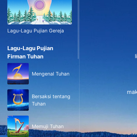
Lagu-Lagu Pujian Gereja
Lagu-Lagu Pujian
Firman Tuhan
Mengenal Tuhan
mak
Bersaksi tentang
Tuhan
Memuji Tuhan
megah