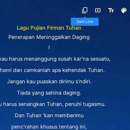
Salin Lirik
Lagu Pujian Firman Tuhan
Penerapan Meninggalkan Daging
I
 kau harus menanggung susah kar'na sesuatu,
hami dan camkanlah apa kehendak Tuhan.
Jangan kau puaskan dirimu s'ndiri.
Tiada yang sehina daging.
u harus senangkan Tuhan, penuhi tugasmu.
Dan Tuhan 'kan memberimu
penc'rahan khusus tentang ini,