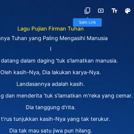
Salin Lirik
Lagu Pujian Firman Tuhan
nya Tuhan yang Paling Mengasihi Manusia
I
datang dalam daging 'tuk s'lamatkan manusia.
Oleh kasih-Nya, Dia lakukan karya-Nya.
Landasannya adalah kasih.
g dan menderita 'tuk s'lamatkan m'reka yang cemar.
Dia tanggung d'rita.
 t'rus tunjukkan kasih-Nya yang tak terukur.
Dia tak mau satu jiwa pun hilang.