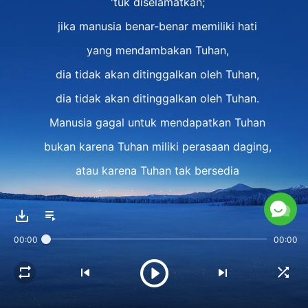
'tuk diselamatkan;
jika manusia benar-benar memiliki hati
yang mendambakan Tuhan,
dia tidak akan ditinggalkan oleh Tuhan,
dia tidak akan ditinggalkan oleh Tuhan.
Manusia gagal untuk mendapatkan Tuhan
bukan karena Tuhan miliki perasaan daging,
atau karena Tuhan tak bersedia
didapatkan oleh manusia,
melainkan karena manusia tak ingin
00:00
00:00
mendapatkan Tuhan,
dan karena manusia tak miliki hati
yang mencari Tuhan dengan mendesak.