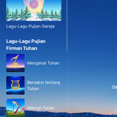
Lagu-Lagu Pujian Gereja
Lagu-Lagu Pujian
Firman Tuhan
Mengenal Tuhan
Bersaksi tentang
da
Tuhan
Memuji Tuhan