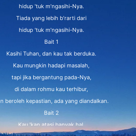
hidup 'tuk m'ngasihi-Nya.
Tiada yang lebih b'rarti dari
hidup 'tuk m'ngasihi-Nya.
Bait 1
Kasihi Tuhan, dan kau tak berduka.
Kau mungkin hadapi masalah,
tapi jika bergantung pada-Nya,
di dalam rohmu kau terhibur,
n beroleh kepastian, ada yang diandalkan.
Bait 2
Kau 'kan atasi banyak hal,