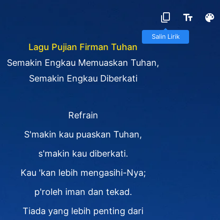
Salin Lirik
Lagu Pujian Firman Tuhan
Semakin Engkau Memuaskan Tuhan,
Semakin Engkau Diberkati
Refrain
S'makin kau puaskan Tuhan,
s'makin kau diberkati.
Kau 'kan lebih mengasihi-Nya;
p'roleh iman dan tekad.
Tiada yang lebih penting dari