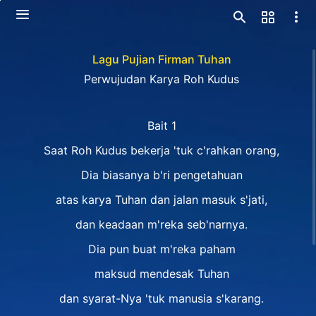
Lagu Pujian Firman Tuhan
Perwujudan Karya Roh Kudus
Bait 1
Saat Roh Kudus bekerja 'tuk c'rahkan orang,
Dia biasanya b'ri pengetahuan
atas karya Tuhan dan jalan masuk s'jati,
dan keadaan m'reka seb'narnya.
Dia pun buat m'reka paham
maksud mendesak Tuhan
dan syarat-Nya 'tuk manusia s'karang.