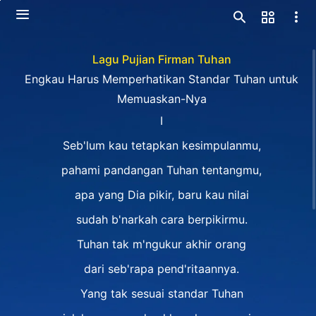
Lagu Pujian Firman Tuhan
Engkau Harus Memperhatikan Standar Tuhan untuk
Memuaskan-Nya
Ⅰ
Seb'lum kau tetapkan kesimpulanmu,
pahami pandangan Tuhan tentangmu,
apa yang Dia pikir, baru kau nilai
sudah b'narkah cara berpikirmu.
Tuhan tak m'ngukur akhir orang
dari seb'rapa pend'ritaannya.
Yang tak sesuai standar Tuhan